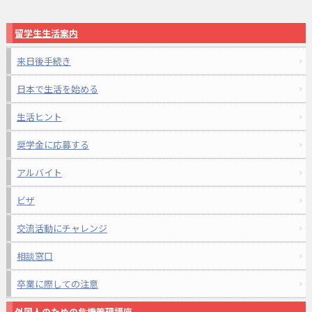
留学生生活案内
来日後手続き
日本で生活を始める
生活ヒント
奨学金に応募する
アルバイト
ビザ
交流活動にチャレンジ
相談窓口
卒業に際しての注意
外国人のための危機管理講座