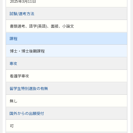
2025年3月11日
試験/選考方法
書類選考、語学(英語)、面接、小論文
課程
博士・博士後期課程
専攻
看護学専攻
留学生特別選抜の有無
無し
国外からの出願受付
可