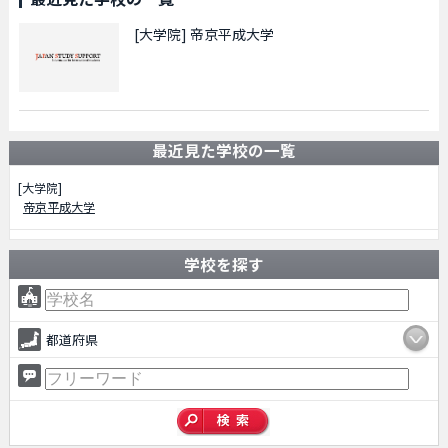
[大学院]
帝京平成大学
最近見た学校の一覧
[大学院]
帝京平成大学
学校を探す
都道府県