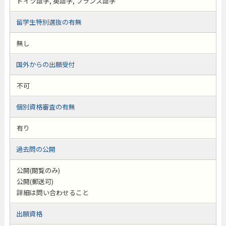
ドイツ語学, 英語学, フランス語学
留学生特別選抜の有無
無し
国外からの出願受付
不可
個別資格審査の有無
有り
過去問の公開
公開(閲覧のみ)
公開(郵送可)
詳細は問い合わせること
出願資格