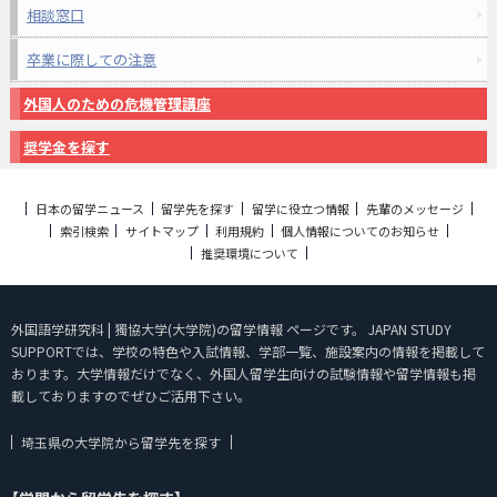
相談窓口
卒業に際しての注意
外国人のための危機管理講座
奨学金を探す
日本の留学ニュース
留学先を探す
留学に役立つ情報
先輩のメッセージ
索引検索
サイトマップ
利用規約
個人情報についてのお知らせ
推奨環境について
外国語学研究科 | 獨協大学(大学院)の留学情報 ページです。 JAPAN STUDY
SUPPORTでは、学校の特色や入試情報、学部一覧、施設案内の情報を掲載して
おります。大学情報だけでなく、外国人留学生向けの試験情報や留学情報も掲
載しておりますのでぜひご活用下さい。
埼玉県の大学院から留学先を探す