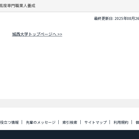
高度専門職業人養成
最終更新日: 2025年08月2
城西大学トップページへ >>
に役立つ情報
先輩のメッセージ
索引検索
サイトマップ
利用規約