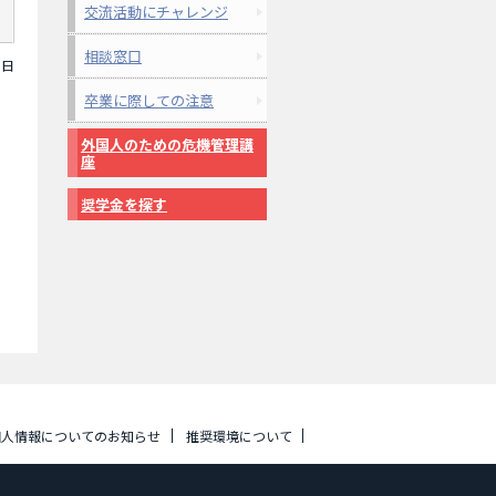
交流活動にチャレンジ
相談窓口
6日
卒業に際しての注意
外国人のための危機管理講
座
奨学金を探す
個人情報についてのお知らせ
推奨環境について