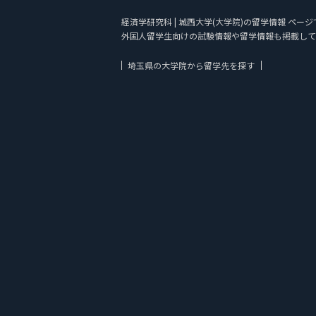
経済学研究科 | 城西大学(大学院)の留学情報 ペー
外国人留学生向けの試験情報や留学情報も掲載して
埼玉県の大学院から留学先を探す