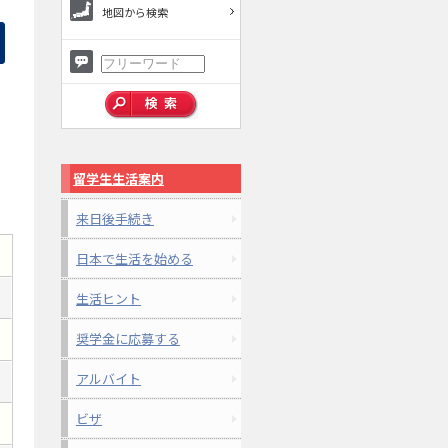
地図から検索
留学生生活案内
来日後手続き
日本で生活を始める
生活ヒント
奨学金に応募する
アルバイト
ビザ