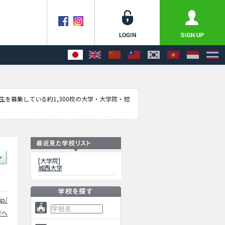
学生を募集している約1,300校の大学・大学院・短
、募集定員や合格者数など入試情報、施設案内、
[大学院]
城西大学
jp/
ジへ