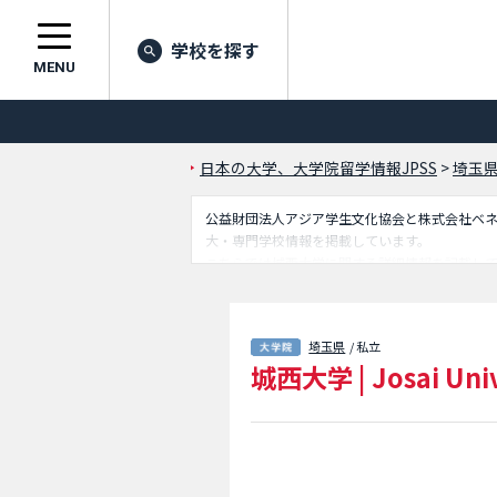
学校を探す
MENU
日本の大学、大学院留学情報JPSS
>
埼玉
公益財団法人アジア学生文化協会と株式会社ベネッセ
大・専門学校情報を掲載しています。
こちらでは城西大学に関する詳細情報を記載し
アクセスなど外国人留学生に必要な情報を掲載
埼玉県
/ 私立
城西大学
|
Josai Uni