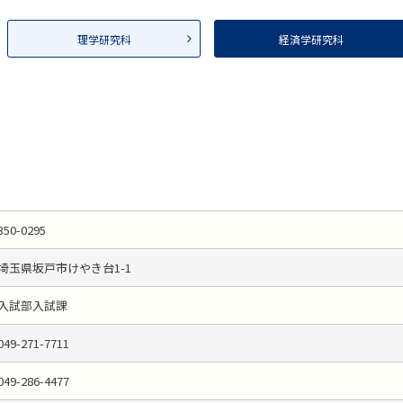
理学研究科
経済学研究科
350-0295
埼玉県坂戸市けやき台1-1
入試部入試課
049-271-7711
049-286-4477