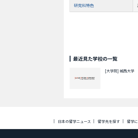
研究科特色
最近見た学校の一覧
[大学院]
城西大学
日本の留学ニュース
留学先を探す
留学