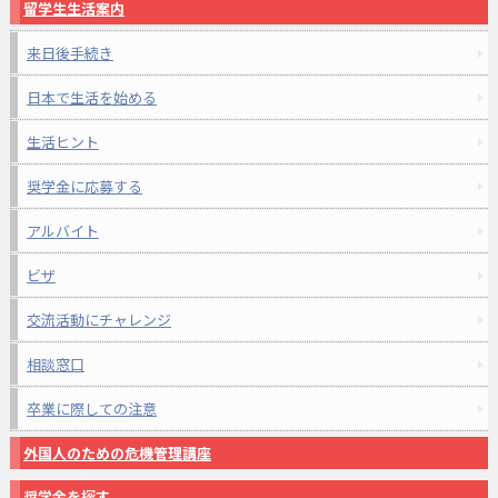
留学生生活案内
来日後手続き
日本で生活を始める
生活ヒント
奨学金に応募する
アルバイト
ビザ
交流活動にチャレンジ
相談窓口
卒業に際しての注意
外国人のための危機管理講座
奨学金を探す