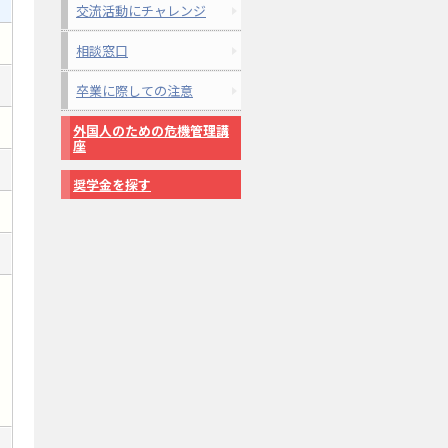
交流活動にチャレンジ
相談窓口
卒業に際しての注意
外国人のための危機管理講
座
奨学金を探す