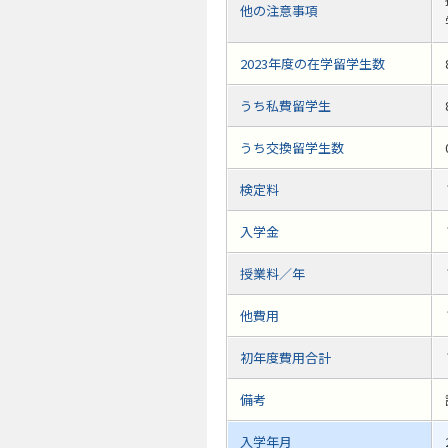
他の注意事項
2023年度の在学留学生数
うち私費留学生
うち交換留学生数
検定料
入学金
授業料／年
他費用
初年度費用合計
備考
入学年月