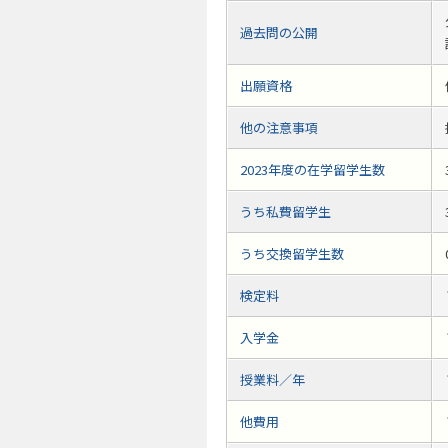
過去問の公開
出願資格
他の注意事項
2023年度の在学留学生数
うち私費留学生
うち交換留学生数
検定料
入学金
授業料／年
他費用