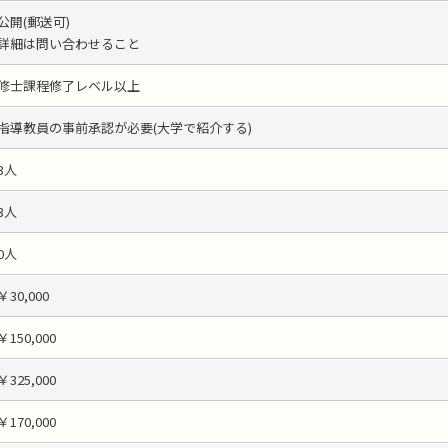
公開(郵送可)
詳細は問い合わせること
修士課程修了レベル以上
指導教員の事前承認が必要(大学で紹介する)
3人
3人
0人
￥30,000
￥150,000
￥325,000
￥170,000