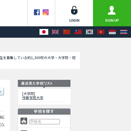
学生を募集している約1,300校の大学・大学院・短
など入試情報、施設案内、アクセスなど外国人留
[大学院]
作新学院大学
jp/
ジへ