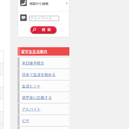
地図から検索
留学生生活案内
来日後手続き
日本で生活を始める
生活ヒント
奨学金に応募する
アルバイト
ビザ