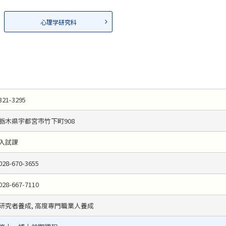
心理学研究科
321-3295
栃木県宇都宮市竹下町908
入試課
028-670-3655
028-667-7110
研究者養成, 高度専門職業人養成