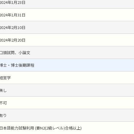
2024年1月23日
2024年1月31日
2024年2月10日
2024年2月20日
口頭試問、小論文
博士・博士後期課程
経営学
無し
不可
有り
日本語能力試験利用 (要N2(2級レベル)合格以上)