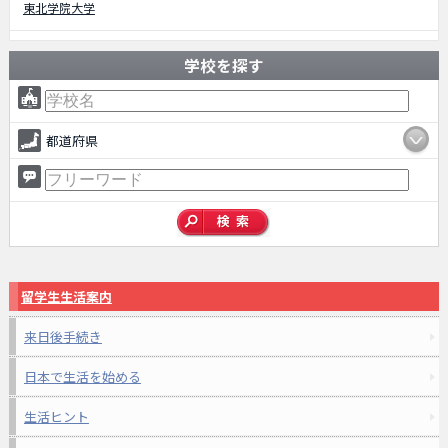
東北学院大学
学校を探す
都道府県
留学生生活案内
来日後手続き
日本で生活を始める
生活ヒント