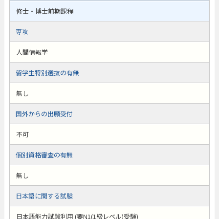
修士・博士前期課程
専攻
人間情報学
留学生特別選抜の有無
無し
国外からの出願受付
不可
個別資格審査の有無
無し
日本語に関する試験
日本語能力試験利用 (要N1(1級レベル)受験)