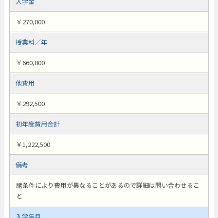
入学金
￥270,000
授業料／年
￥660,000
他費用
￥292,500
初年度費用合計
￥1,222,500
備考
諸条件により費用が異なることがあるので詳細は問い合わせるこ
と
入学年月