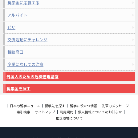
奨学金に応募する
アルバイト
ビザ
交流活動にチャレンジ
相談窓口
卒業に際しての注意
外国人のための危機管理講座
奨学金を探す
日本の留学ニュース
留学先を探す
留学に役立つ情報
先輩のメッセージ
索引検索
サイトマップ
利用規約
個人情報についてのお知らせ
推奨環境について