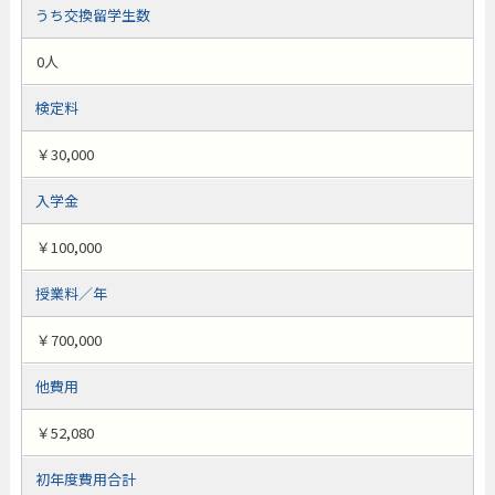
うち交換留学生数
0人
検定料
￥30,000
入学金
￥100,000
授業料／年
￥700,000
他費用
￥52,080
初年度費用合計