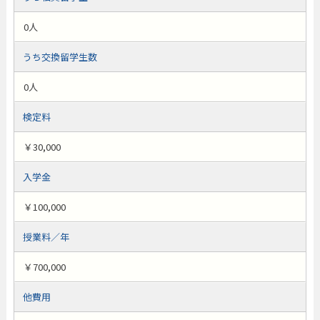
0人
うち交換留学生数
0人
検定料
￥30,000
入学金
￥100,000
授業料／年
￥700,000
他費用