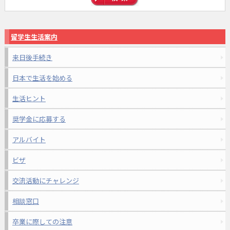
留学生生活案内
来日後手続き
日本で生活を始める
生活ヒント
奨学金に応募する
アルバイト
ビザ
交流活動にチャレンジ
相談窓口
卒業に際しての注意