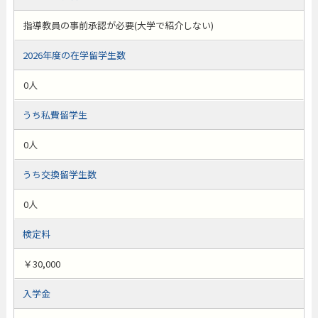
指導教員の事前承認が必要(大学で紹介しない)
2026年度の在学留学生数
0人
うち私費留学生
0人
うち交換留学生数
0人
検定料
￥30,000
入学金