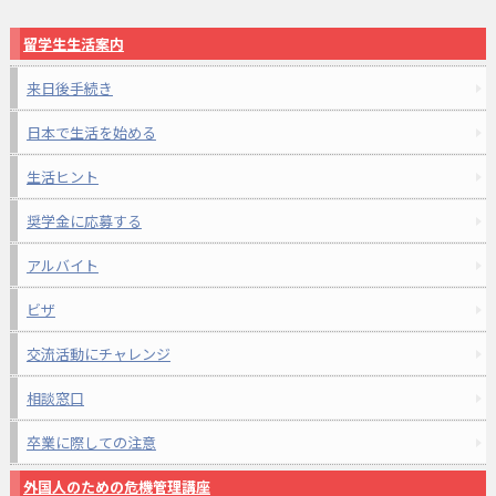
留学生生活案内
来日後手続き
日本で生活を始める
生活ヒント
奨学金に応募する
アルバイト
ビザ
交流活動にチャレンジ
相談窓口
卒業に際しての注意
外国人のための危機管理講座