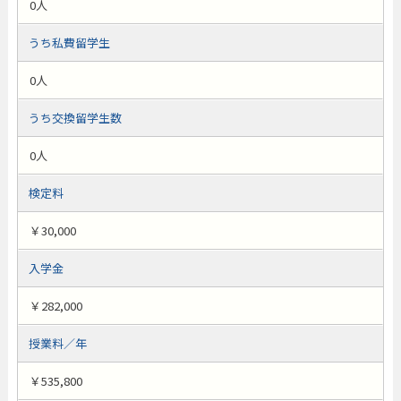
0人
うち私費留学生
0人
うち交換留学生数
0人
検定料
￥30,000
入学金
￥282,000
授業料／年
￥535,800