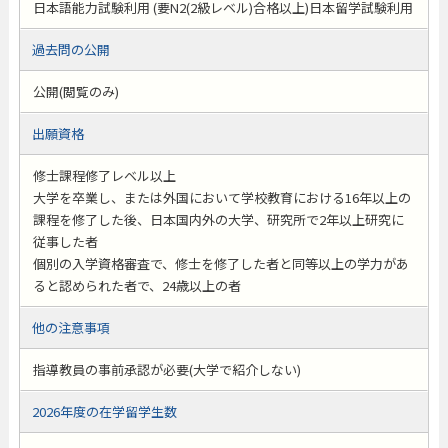
日本語能力試験利用 (要N2(2級レベル)合格以上)日本留学試験利用
過去問の公開
公開(閲覧のみ)
出願資格
修士課程修了レベル以上
大学を卒業し、または外国において学校教育における16年以上の
課程を修了した後、日本国内外の大学、研究所で2年以上研究に
従事した者
個別の入学資格審査で、修士を修了した者と同等以上の学力があ
ると認められた者で、24歳以上の者
他の注意事項
指導教員の事前承認が必要(大学で紹介しない)
2026年度の在学留学生数