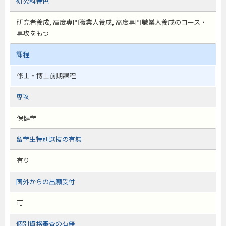
研究科特色
研究者養成, 高度専門職業人養成, 高度専門職業人養成のコース・
専攻をもつ
課程
修士・博士前期課程
専攻
保健学
留学生特別選抜の有無
有り
国外からの出願受付
可
個別資格審査の有無