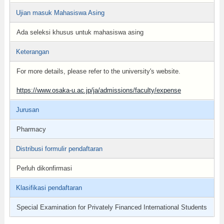
Ujian masuk Mahasiswa Asing
Ada seleksi khusus untuk mahasiswa asing
Keterangan
For more details, please refer to the university's website.
https://www.osaka-u.ac.jp/ja/admissions/faculty/expense
Jurusan
Pharmacy
Distribusi formulir pendaftaran
Perluh dikonfirmasi
Klasifikasi pendaftaran
Special Examination for Privately Financed International Students