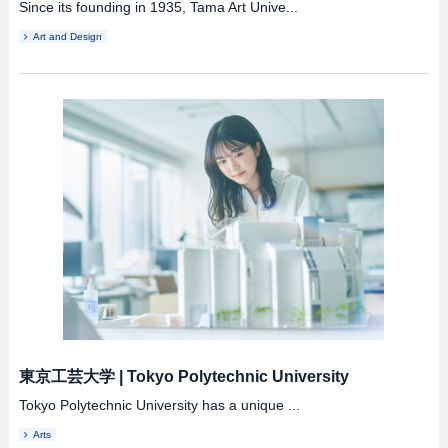
Since its founding in 1935, Tama Art Unive...
Art and Design
東京工芸大学
|
Tokyo Polytechnic University
Tokyo Polytechnic University has a unique ...
Arts