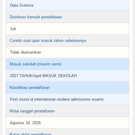
Data Science
Distribusi formulir pendaftaran
Juli
Contoh soal ujian masuk tahun sebelumnya
Tidak diumumkan
Masuk sekolah (musim semi)
2027 TAHUN April MASUK SEKOLAH
Klasifikasi pendaftaran
First round of international student admissions exams
Mulai tanggal pendaftaran
Agustus 18, 2026
Batas akhir pendaftaran