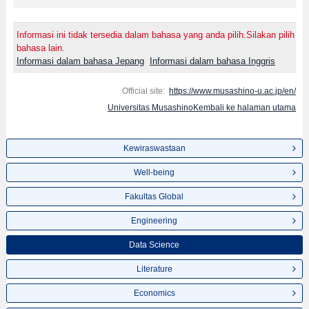
Informasi ini tidak tersedia dalam bahasa yang anda pilih.Silakan pilih
bahasa lain.
Informasi dalam bahasa Jepang
Informasi dalam bahasa Inggris
Official site:
https://www.musashino-u.ac.jp/en/
Universitas MusashinoKembali ke halaman utama
Kewiraswastaan
Well-being
Fakultas Global
Engineering
Data Science
Literature
Economics