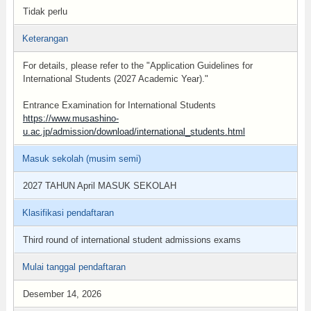
Tidak perlu
Keterangan
For details, please refer to the "Application Guidelines for
International Students (2027 Academic Year)."
Entrance Examination for International Students
https://www.musashino-
u.ac.jp/admission/download/international_students.html
Masuk sekolah (musim semi)
2027 TAHUN April MASUK SEKOLAH
Klasifikasi pendaftaran
Third round of international student admissions exams
Mulai tanggal pendaftaran
Desember 14, 2026