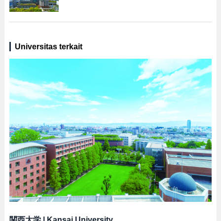
Universitas terkait
関西大学
|
Kansai University