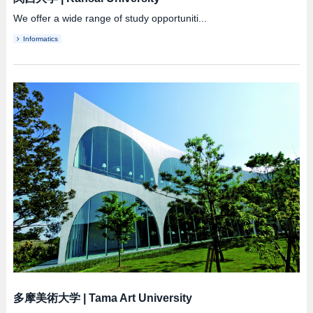
We offer a wide range of study opportuniti...
Informatics
多摩美術大学
|
Tama Art University