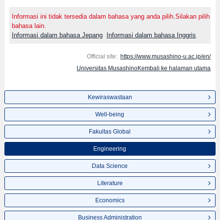
Informasi ini tidak tersedia dalam bahasa yang anda pilih.Silakan pilih
bahasa lain.
Informasi dalam bahasa Jepang
Informasi dalam bahasa Inggris
Official site:
https://www.musashino-u.ac.jp/en/
Universitas MusashinoKembali ke halaman utama
Kewiraswastaan
Well-being
Fakultas Global
Engineering
Data Science
Literature
Economics
Business Administration