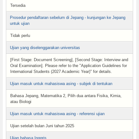
Tersedia
Prosedur pendaftaran sebelum di Jepang - kunjungan ke Jepang
untuk ujian
Tidak perlu
Ujian yang diselenggarakan universitas
[First Stage: Document Screening], [Second Stage: Interview and
Oral Examination]. Please refer to the "Application Guidelines for
International Students (2027 Academic Year)" for details.
Ujian masuk untuk mahasiswa asing - subjek di tentukan
Bahasa Jepang, Matematika 2, Pilih dua antara Fisika, Kimia,
atau Biologi
Ujian masuk untuk mahasiswa asing - referensi ujian
Ujian setelah bulan Juni tahun 2025
Ujian bahasa Inggris