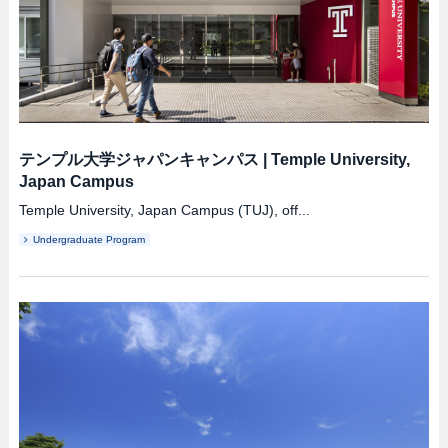
テンプル大学ジャパンキャンパス
|
Temple University,
Japan Campus
Temple University, Japan Campus (TUJ), off...
Undergraduate Program