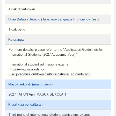
Tidak diperluhkan
Ujian Bahasa Jepang (Japanese Language Proficiency Test)
Tidak perlu
Keterangan
For more details, please refer to the "Application Guidelines for
International Students (2027 Academic Year)."
International student admissions exams
https://www.musashino-
u.ac.jp/admission/download/international_students.html
Masuk sekolah (musim semi)
2027 TAHUN April MASUK SEKOLAH
Klasifikasi pendaftaran
Third round of international student admissions exams