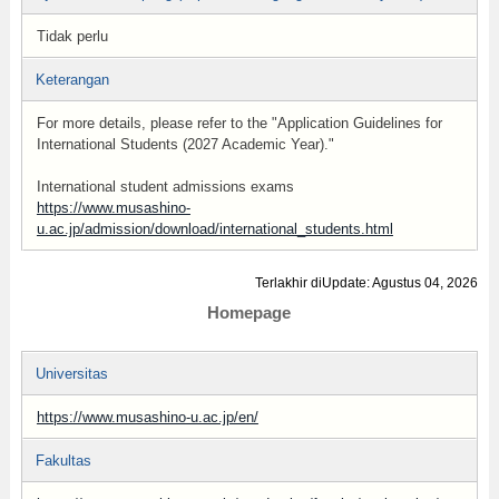
Tidak perlu
Keterangan
For more details, please refer to the "Application Guidelines for
International Students (2027 Academic Year)."
International student admissions exams
https://www.musashino-
u.ac.jp/admission/download/international_students.html
Terlakhir diUpdate: Agustus 04, 2026
Homepage
Universitas
https://www.musashino-u.ac.jp/en/
Fakultas