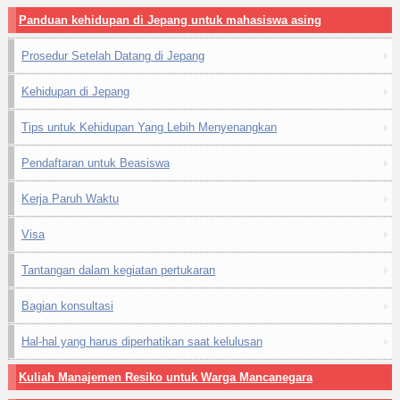
Panduan kehidupan di Jepang untuk mahasiswa asing
Prosedur Setelah Datang di Jepang
Kehidupan di Jepang
Tips untuk Kehidupan Yang Lebih Menyenangkan
Pendaftaran untuk Beasiswa
Kerja Paruh Waktu
Visa
Tantangan dalam kegiatan pertukaran
Bagian konsultasi
Hal-hal yang harus diperhatikan saat kelulusan
Kuliah Manajemen Resiko untuk Warga Mancanegara