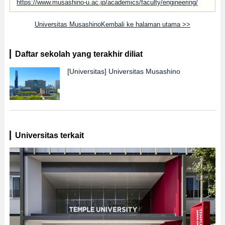
https://www.musashino-u.ac.jp/academics/faculty/engineering/
Universitas MusashinoKembali ke halaman utama >>
Daftar sekolah yang terakhir diliat
[Universitas]
Universitas Musashino
Universitas terkait