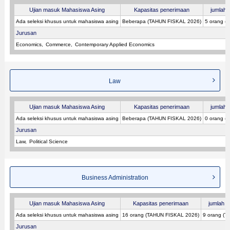
Ujian masuk Mahasiswa Asing
Kapasitas penerimaan
jumlah p
Ada seleksi khusus untuk mahasiswa asing
Beberapa (TAHUN FISKAL 2026)
5 orang (
Jurusan
Economics
Commerce
Contemporary Applied Economics
Law
Ujian masuk Mahasiswa Asing
Kapasitas penerimaan
jumlah p
Ada seleksi khusus untuk mahasiswa asing
Beberapa (TAHUN FISKAL 2026)
0 orang (
Jurusan
Law
Political Science
Business Administration
Ujian masuk Mahasiswa Asing
Kapasitas penerimaan
jumlah p
Ada seleksi khusus untuk mahasiswa asing
16 orang (TAHUN FISKAL 2026)
9 orang (
Jurusan