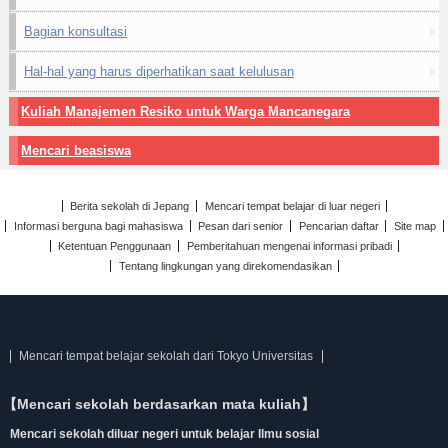
Bagian konsultasi
Hal-hal yang harus diperhatikan saat kelulusan
Kuliah Manajemen Resiko untuk Warga Mancanegara
Mencari beasiswa
Berita sekolah di Jepang
Mencari tempat belajar di luar negeri
Informasi berguna bagi mahasiswa
Pesan dari senior
Pencarian daftar
Site map
Ketentuan Penggunaan
Pemberitahuan mengenai informasi pribadi
Tentang lingkungan yang direkomendasikan
Mencari tempat belajar sekolah dari Tokyo Universitas
【Mencari sekolah berdasarkan mata kuliah】
Mencari sekolah diluar negeri untuk belajar Ilmu sosial