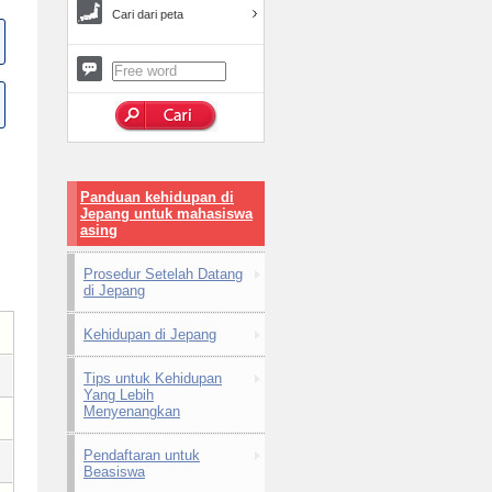
Cari dari peta
Panduan kehidupan di
Jepang untuk mahasiswa
asing
Prosedur Setelah Datang
di Jepang
Kehidupan di Jepang
Tips untuk Kehidupan
Yang Lebih
Menyenangkan
Pendaftaran untuk
Beasiswa