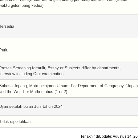
waktu gelombang kedua)
Tersedia
Perlu
Proses Screening formulir, Essay or Subjects differ by departments,
Interview including Oral examination
Bahasa Jepang, Mata pelajaran Umum, For Department of Geography: 'Japan
and the World' or Mathematics (1 or 2)
Ujian setelah bulan Juni tahun 2024
Tidak diperluhkan
Terlakhir diUpdate: Agustus 14, 2