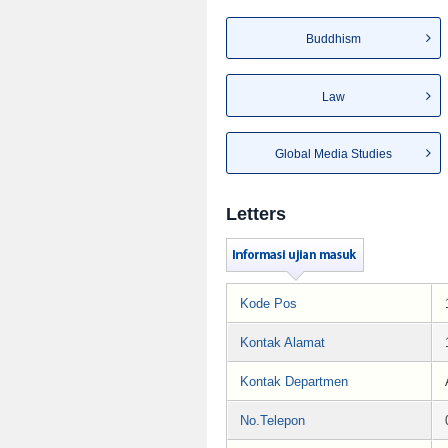
Buddhism
Law
Global Media Studies
Letters
Kode Pos
Kontak Alamat
Kontak Departmen
No.Telepon