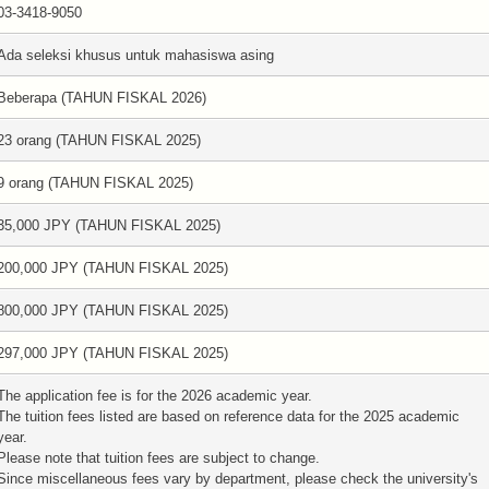
03-3418-9050
Ada seleksi khusus untuk mahasiswa asing
Beberapa (TAHUN FISKAL 2026)
23 orang (TAHUN FISKAL 2025)
9 orang (TAHUN FISKAL 2025)
35,000 JPY (TAHUN FISKAL 2025)
200,000 JPY (TAHUN FISKAL 2025)
800,000 JPY (TAHUN FISKAL 2025)
297,000 JPY (TAHUN FISKAL 2025)
The application fee is for the 2026 academic year.
The tuition fees listed are based on reference data for the 2025 academic
year.
Please note that tuition fees are subject to change.
Since miscellaneous fees vary by department, please check the university's