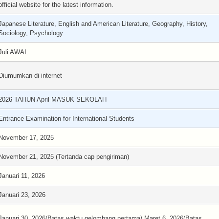
official website for the latest information.
Japanese Literature, English and American Literature, Geography, History,
Sociology, Psychology
Juli AWAL
Diumumkan di internet
2026 TAHUN April MASUK SEKOLAH
Entrance Examination for International Students
November 17, 2025
November 21, 2025 (Tertanda cap pengiriman)
Januari 11, 2026
Januari 23, 2026
Januari 30, 2026(Batas waktu gelombang pertama) Maret 6, 2026(Batas