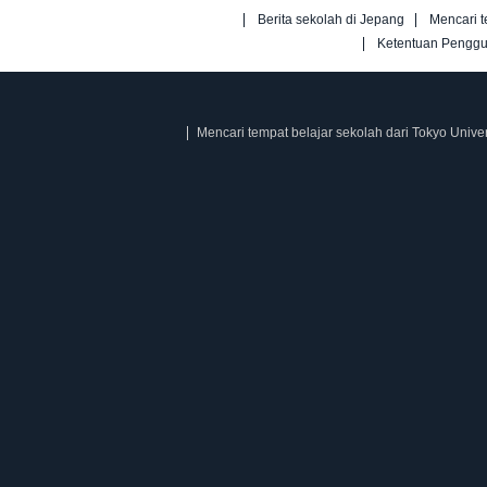
Berita sekolah di Jepang
Mencari t
Ketentuan Pengg
Mencari tempat belajar sekolah dari Tokyo Univer