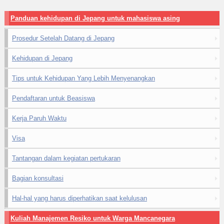
Panduan kehidupan di Jepang untuk mahasiswa asing
Prosedur Setelah Datang di Jepang
Kehidupan di Jepang
Tips untuk Kehidupan Yang Lebih Menyenangkan
Pendaftaran untuk Beasiswa
Kerja Paruh Waktu
Visa
Tantangan dalam kegiatan pertukaran
Bagian konsultasi
Hal-hal yang harus diperhatikan saat kelulusan
Kuliah Manajemen Resiko untuk Warga Mancanegara