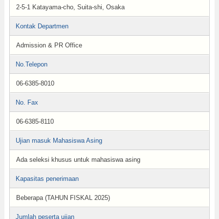
2-5-1 Katayama-cho, Suita-shi, Osaka
Kontak Departmen
Admission & PR Office
No.Telepon
06-6385-8010
No. Fax
06-6385-8110
Ujian masuk Mahasiswa Asing
Ada seleksi khusus untuk mahasiswa asing
Kapasitas penerimaan
Beberapa (TAHUN FISKAL 2025)
Jumlah peserta ujian