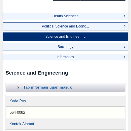
Health Sciences
Political Science and Econo...
Science and Engineering
Sociology
Informatics
Science and Engineering
Tab informasi ujian masuk
Kode Pos
564-0082
Kontak Alamat