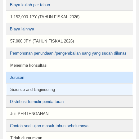
Biaya kuliah per tahun
1,152,000 JPY (TAHUN FISKAL 2026)
Biaya lainnya
57,000 JPY (TAHUN FISKAL 2026)
Permohonan penundaan /pengembalian uang yang sudah dilunas
Menerima konsultasi
Jurusan
Science and Engineering
Distribusi formulir pendaftaran
Juli PERTENGAHAN
Contoh soal ujian masuk tahun sebelumnya
Tidak diumumkan