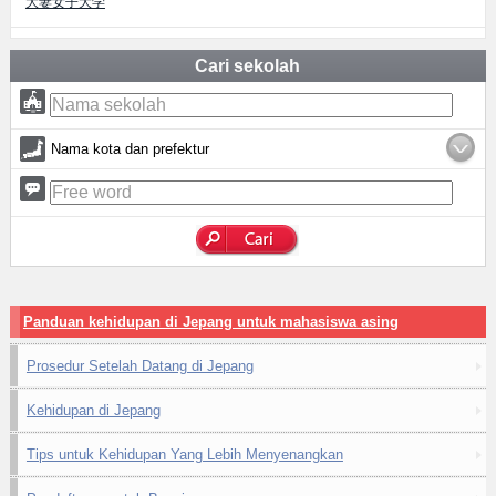
大妻女子大学
Cari sekolah
Nama kota dan prefektur
Panduan kehidupan di Jepang untuk mahasiswa asing
Prosedur Setelah Datang di Jepang
Kehidupan di Jepang
Tips untuk Kehidupan Yang Lebih Menyenangkan