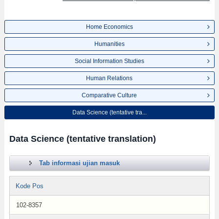
Home Economics
Humanities
Social Information Studies
Human Relations
Comparative Culture
Data Science (tentative tra...
Data Science (tentative translation)
Tab informasi ujian masuk
Kode Pos
102-8357