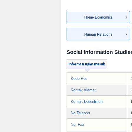
Home Economics
Human Relations
Social Information Studie
Kode Pos
Kontak Alamat
Kontak Departmen
No.Telepon
No. Fax