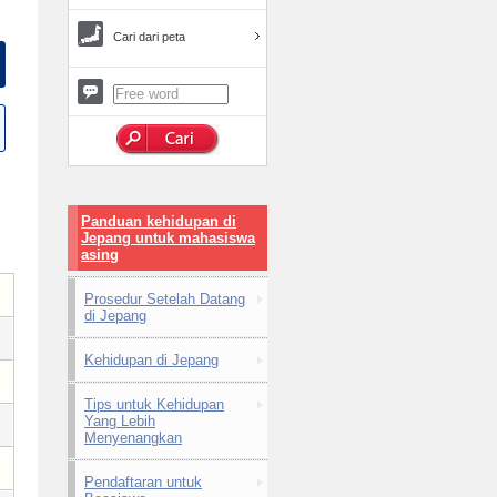
Cari dari peta
Panduan kehidupan di
Jepang untuk mahasiswa
asing
Prosedur Setelah Datang
di Jepang
Kehidupan di Jepang
Tips untuk Kehidupan
Yang Lebih
Menyenangkan
Pendaftaran untuk