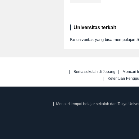
Universitas terkait
Ke univeritas yang bisa mempelajari
Berita sekolah di Jepang
Mencari t
Ketentuan Pengg
Mencari tempat belajar sekolah dari Tokyo Univer