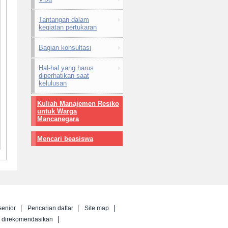
Tantangan dalam
kegiatan pertukaran
Bagian konsultasi
Hal-hal yang harus
diperhatikan saat
kelulusan
Kuliah Manajemen Resiko
untuk Warga
Mancanegara
Mencari beasiswa
senior
Pencarian daftar
Site map
g direkomendasikan