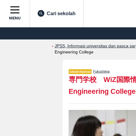
Cari sekolah
MENU
JPSS, Informasi universitas dan pasca sa
Engineering College
Fukushima
専門学校 WiZ国際
Engineering College