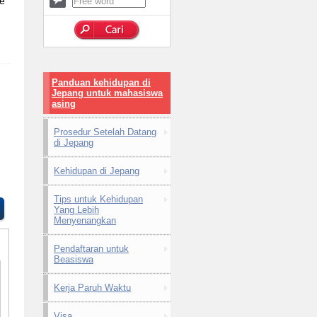
he
Panduan kehidupan di
Jepang untuk mahasiswa
asing
Prosedur Setelah Datang
di Jepang
Kehidupan di Jepang
Tips untuk Kehidupan
Yang Lebih
Menyenangkan
Pendaftaran untuk
Beasiswa
Kerja Paruh Waktu
Visa