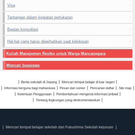
Visa
Tantangan dalam kegiatan pertukaran
Bagian konsultasi
Hal-hal yang harus diperhatikan saat kelulusan
Kuliah Manajemen Resiko untuk Warga Mancanegara
Mencari beasiswa
Berita sekolah di Jepang
Mencari tempat belajar di luar negeri
Informasi berguna bagi mahasiswa
Pesan dari senior
Pencarian daftar
Site map
Ketentuan Penggunaan
Pemberitahuan mengenai informasi pribadi
Tentang lingkungan yang direkomendasikan
Mencari tempat belajar sekolah dari Fukushima Sekolah kejuruan