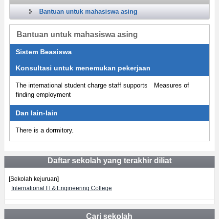
Bantuan untuk mahasiswa asing
Bantuan untuk mahasiswa asing
Sistem Beasiswa
Konsultasi untuk menemukan pekerjaan
The international student charge staff supports Measures of
finding employment
Dan lain-lain
There is a dormitory.
Daftar sekolah yang terakhir diliat
[Sekolah kejuruan]
International IT＆Engineering College
Cari sekolah