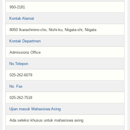
950-2181
Kontak Alamat
8050 Ikarashinino-cho, Nishi-ku, Niigata-shi, Niigata
Kontak Departmen
Admissions Office
No.Telepon
025-262-6079
No. Fax
025-262-7518
Ujian masuk Mahasiswa Asing
Ada seleksi khusus untuk mahasiswa asing