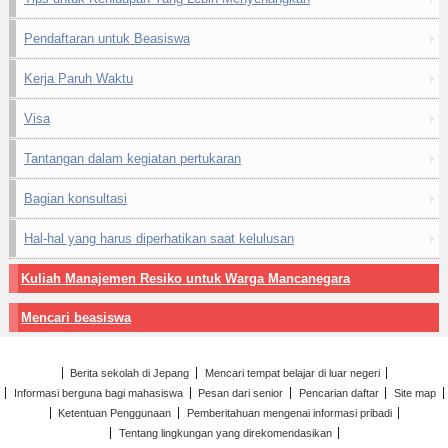
Pendaftaran untuk Beasiswa
Kerja Paruh Waktu
Visa
Tantangan dalam kegiatan pertukaran
Bagian konsultasi
Hal-hal yang harus diperhatikan saat kelulusan
Kuliah Manajemen Resiko untuk Warga Mancanegara
Mencari beasiswa
Berita sekolah di Jepang
Mencari tempat belajar di luar negeri
Informasi berguna bagi mahasiswa
Pesan dari senior
Pencarian daftar
Site map
Ketentuan Penggunaan
Pemberitahuan mengenai informasi pribadi
Tentang lingkungan yang direkomendasikan