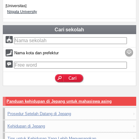
[Universitas]
Niigata University
Cari sekolah
Nama kota dan prefektur
Panduan kehidupan di Jepang untuk mahasiswa asing
Prosedur Setelah Datang di Jepang
Kehidupan di Jepang
Tips untuk Kehidupan Yang Lebih Menyenangkan