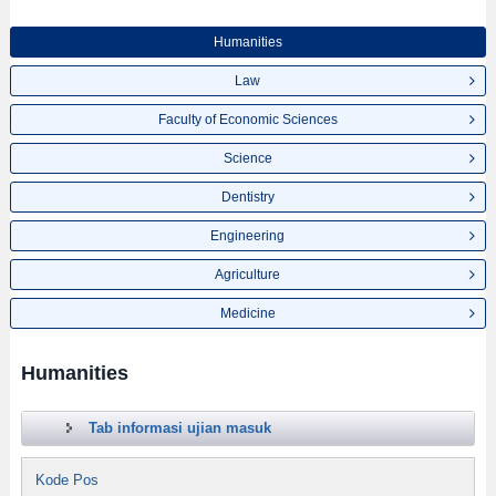
Humanities
Law
Faculty of Economic Sciences
Science
Dentistry
Engineering
Agriculture
Medicine
Humanities
Tab informasi ujian masuk
Kode Pos