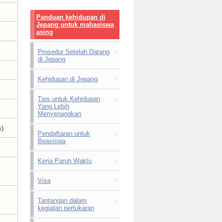
Panduan kehidupan di
Jepang untuk mahasiswa
asing
Prosedur Setelah Datang
di Jepang
Kehidupan di Jepang
Tips untuk Kehidupan
Yang Lebih
Menyenangkan
s)
Pendaftaran untuk
Beasiswa
Kerja Paruh Waktu
Visa
Tantangan dalam
kegiatan pertukaran