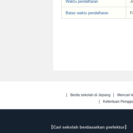
Waktu pendaftaran
J
Batas waktu pendaftaran
F
Berita sekolah di Jepang
Mencari t
Ketentuan Pengg
【Cari sekolah berdasarkan prefektur】