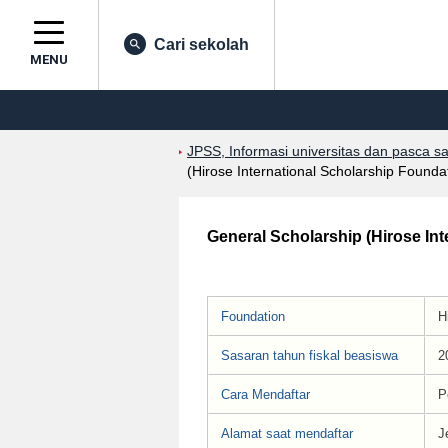
Cari sekolah
MENU
JPSS, Informasi universitas dan pasca s
(Hirose International Scholarship Founda
General Scholarship (Hirose In
Foundation
H
Sasaran tahun fiskal beasiswa
2
Cara Mendaftar
P
Alamat saat mendaftar
J