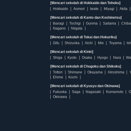
[Mencari sekolah di Hokkaido dan Tohoku]
Hokkaido
Aomori
Iwate
Miyagi
Akita
[Mencari sekolah di Kanto dan Koshinetsu]
Ibaragi
Tochigi
Gunma
Saitama
Chiba
Nagano
Niigata
[Mencari sekolah di Tokai dan Hokuriku]
Gifu
Shizuoka
Aichi
Mie
Toyama
Is
[Mencari sekolah di Kinki]
Shiga
Kyoto
Osaka
Hyogo
Nara
Wa
[Mencari sekolah di Chugoku dan Shikoku]
Tottori
Shimane
Okayama
Hiroshima
Ehime
Kochi
[Mencari sekolah di Kyusyu dan Okinawa]
Fukuoka
Saga
Nagasaki
Kumamoto
O
Okinawa