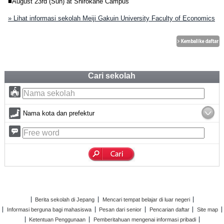
■August 23rd (Sun) at Shirokane Campus
» Lihat informasi sekolah Meiji Gakuin University Faculty of Economics
Cari sekolah
Nama kota dan prefektur
Berita sekolah di Jepang
Mencari tempat belajar di luar negeri
Informasi berguna bagi mahasiswa
Pesan dari senior
Pencarian daftar
Site map
Ketentuan Penggunaan
Pemberitahuan mengenai informasi pribadi