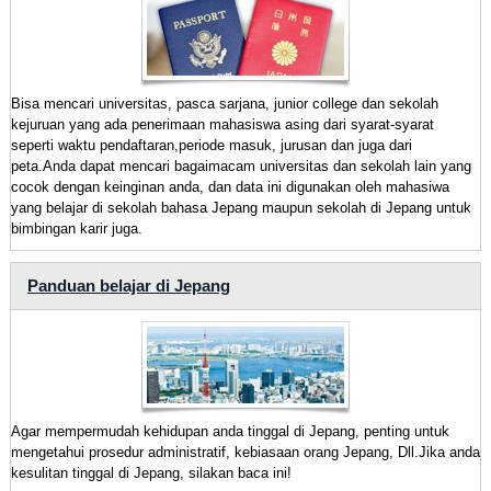
Bisa mencari universitas, pasca sarjana, junior college dan sekolah
kejuruan yang ada penerimaan mahasiswa asing dari syarat-syarat
seperti waktu pendaftaran,periode masuk, jurusan dan juga dari
peta.Anda dapat mencari bagaimacam universitas dan sekolah lain yang
cocok dengan keinginan anda, dan data ini digunakan oleh mahasiwa
yang belajar di sekolah bahasa Jepang maupun sekolah di Jepang untuk
bimbingan karir juga.
Panduan belajar di Jepang
Agar mempermudah kehidupan anda tinggal di Jepang, penting untuk
mengetahui prosedur administratif, kebiasaan orang Jepang, Dll.Jika anda
kesulitan tinggal di Jepang, silakan baca ini!