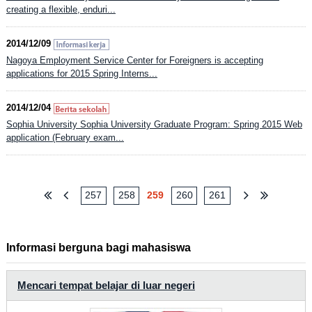
creating a flexible, enduri...
2014/12/09
Nagoya Employment Service Center for Foreigners is accepting
applications for 2015 Spring Interns...
2014/12/04
Sophia University Sophia University Graduate Program: Spring 2015 Web
application (February exam...
257
258
259
260
261
Informasi berguna bagi mahasiswa
Mencari tempat belajar di luar negeri