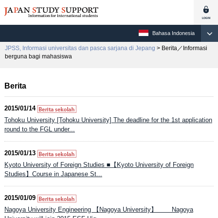
Bahasa Indonesia
JPSS, Informasi universitas dan pasca sarjana di Jepang
> Berita／Informasi
berguna bagi mahasiswa
Berita
2015/01/14
Tohoku University [Tohoku University] The deadline for the 1st application
round to the FGL under...
2015/01/13
Kyoto University of Foreign Studies ■【Kyoto University of Foreign
Studies】Course in Japanese St...
2015/01/09
Nagoya University Engineering 【Nagoya University】 Nagoya