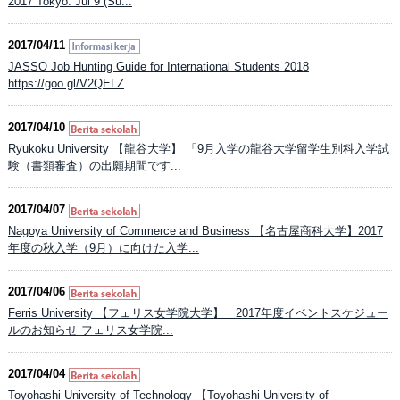
2017 Tokyo: Jul 9 (Su...
2017/04/11
JASSO Job Hunting Guide for International Students 2018
https://goo.gl/V2QELZ
2017/04/10
Ryukoku University 【龍谷大学】 「9月入学の龍谷大学留学生別科入学試
験（書類審査）の出願期間です...
2017/04/07
Nagoya University of Commerce and Business 【名古屋商科大学】2017
年度の秋入学（9月）に向けた入学...
2017/04/06
Ferris University 【フェリス女学院大学】 2017年度イベントスケジュー
ルのお知らせ フェリス女学院...
2017/04/04
Toyohashi University of Technology 【Toyohashi University of