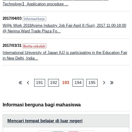
Technology】 Application procedure ...
2017/04/03
W@k Work 2018Anime Industry Job Fair April 8 (Sun), 2017 11:00-18:00
@ Nerima Ward Trade Plaza Fo...
2017/03/31
International University of Japan IUJ is participating in the Education Fair
in New Delhi, India...
191
192
193
194
195
Informasi berguna bagi mahasiswa
Mencari tempat belajar di luar negeri