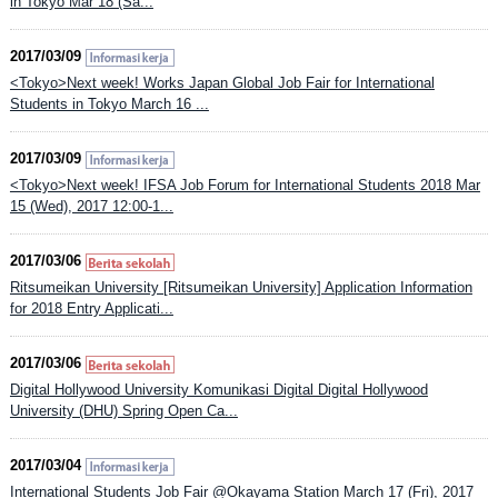
in Tokyo Mar 18 (Sa...
2017/03/09
<Tokyo>Next week! Works Japan Global Job Fair for International
Students in Tokyo March 16 ...
2017/03/09
<Tokyo>Next week! IFSA Job Forum for International Students 2018 Mar
15 (Wed), 2017 12:00-1...
2017/03/06
Ritsumeikan University [Ritsumeikan University] Application Information
for 2018 Entry Applicati...
2017/03/06
Digital Hollywood University Komunikasi Digital Digital Hollywood
University (DHU) Spring Open Ca...
2017/03/04
International Students Job Fair @Okayama Station March 17 (Fri), 2017