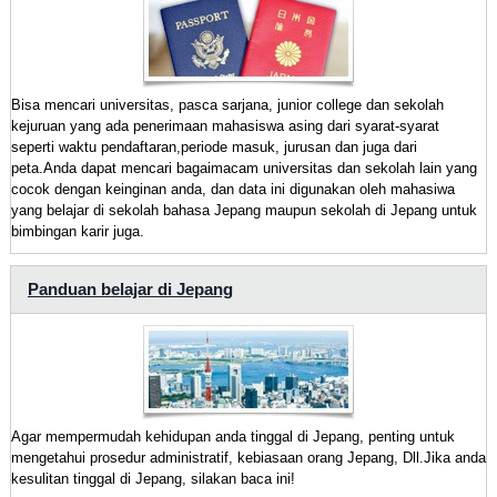
Bisa mencari universitas, pasca sarjana, junior college dan sekolah
kejuruan yang ada penerimaan mahasiswa asing dari syarat-syarat
seperti waktu pendaftaran,periode masuk, jurusan dan juga dari
peta.Anda dapat mencari bagaimacam universitas dan sekolah lain yang
cocok dengan keinginan anda, dan data ini digunakan oleh mahasiwa
yang belajar di sekolah bahasa Jepang maupun sekolah di Jepang untuk
bimbingan karir juga.
Panduan belajar di Jepang
Agar mempermudah kehidupan anda tinggal di Jepang, penting untuk
mengetahui prosedur administratif, kebiasaan orang Jepang, Dll.Jika anda
kesulitan tinggal di Jepang, silakan baca ini!