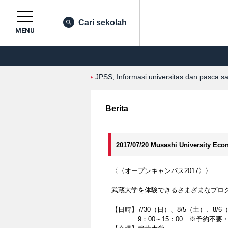
Cari sekolah
MENU
JPSS, Informasi universitas dan pasca s
Berita
2017/07/20 Musashi University Ec
〈〈オープンキャンパス2017〉〉
武蔵大学を体験できるさまざまなプロ
【日時】7/30（日）、8/5（土）、8/6
9：00～15：00 ※予約不要・