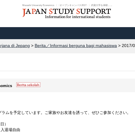
Musashi University Economics 〈〈オープンキャンパス2017〉〉武蔵大学を体験... ...
arjana di Jepang
>
Berita／Informasi berguna bagi mahasiswa
> 2017/0
onomics
グラムを予定しています。ご家族やお友達を誘って、ぜひご参加ください。
（日）
入退場自由