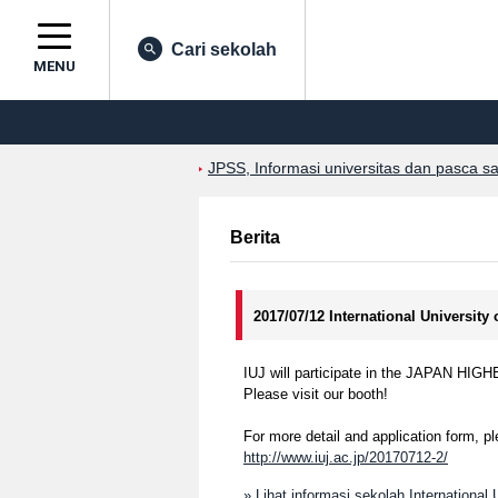
Cari sekolah
MENU
JPSS, Informasi universitas dan pasca s
Berita
2017/07/12 International University
IUJ will participate in the JAPAN HIG
Please visit our booth!
For more detail and application form, pl
http://www.iuj.ac.jp/20170712-2/
» Lihat informasi sekolah International 