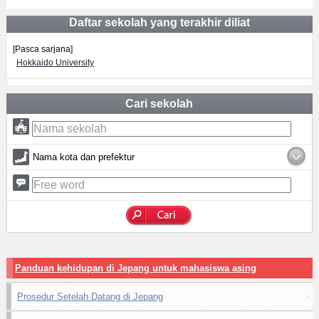
Daftar sekolah yang terakhir diliat
[Pasca sarjana]
Hokkaido University
Cari sekolah
Nama kota dan prefektur
Panduan kehidupan di Jepang untuk mahasiswa asing
Prosedur Setelah Datang di Jepang