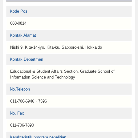
Kode Pos
060-0814
Kontak Alamat
Nishi 9, Kita-14-jyo, Kita-ku, Sapporo-shi, Hokkaido
Kontak Departmen
Educational & Student Affairs Section, Graduate School of
Information Science and Technology
No.Telepon
011-706-6946・7596
No. Fax
011-706-7890
Karakteristik program penelitian