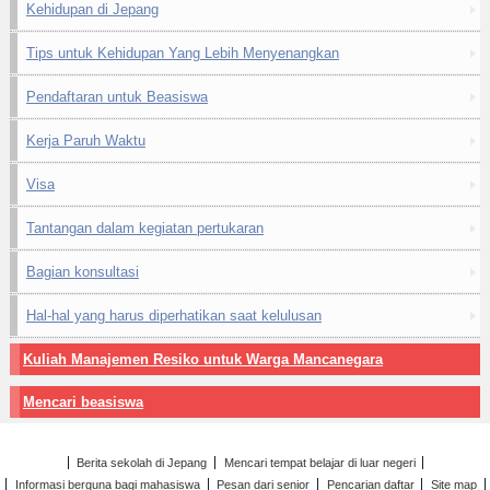
Kehidupan di Jepang
Tips untuk Kehidupan Yang Lebih Menyenangkan
Pendaftaran untuk Beasiswa
Kerja Paruh Waktu
Visa
Tantangan dalam kegiatan pertukaran
Bagian konsultasi
Hal-hal yang harus diperhatikan saat kelulusan
Kuliah Manajemen Resiko untuk Warga Mancanegara
Mencari beasiswa
Berita sekolah di Jepang
Mencari tempat belajar di luar negeri
Informasi berguna bagi mahasiswa
Pesan dari senior
Pencarian daftar
Site map