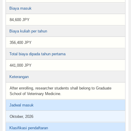
Biaya masuk
84,600 JPY
Biaya kuliah per tahun
356,400 JPY
Total biaya dipada tahun pertama
441,000 JPY
Keterangan
After enrolling, researcher students shall belong to Graduate
School of Veterinary Medicine.
Jadwal masuk
Oktober, 2026
Klasifikasi pendaftaran