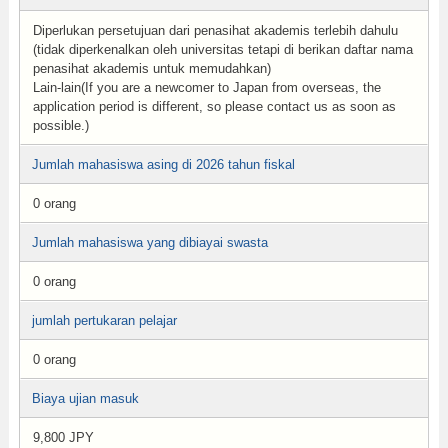
Diperlukan persetujuan dari penasihat akademis terlebih dahulu
(tidak diperkenalkan oleh universitas tetapi di berikan daftar nama
penasihat akademis untuk memudahkan)
Lain-lain(If you are a newcomer to Japan from overseas, the
application period is different, so please contact us as soon as
possible.)
Jumlah mahasiswa asing di 2026 tahun fiskal
0 orang
Jumlah mahasiswa yang dibiayai swasta
0 orang
jumlah pertukaran pelajar
0 orang
Biaya ujian masuk
9,800 JPY