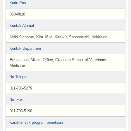
Kode Pos
060-0818
Kontak Alamat
Nishi 9-chome, Kita 18-jo, Kita-ku, Sapporo-shi, Hokkaido
Kontak Departmen
Educational Affairs Office, Graduate School of Veterinary
Medicine
No.Telepon
011-706-5279
No. Fax
011-706-5190
Karakteristik program penelitian