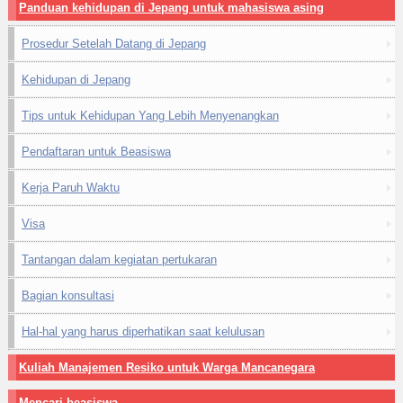
Panduan kehidupan di Jepang untuk mahasiswa asing
Prosedur Setelah Datang di Jepang
Kehidupan di Jepang
Tips untuk Kehidupan Yang Lebih Menyenangkan
Pendaftaran untuk Beasiswa
Kerja Paruh Waktu
Visa
Tantangan dalam kegiatan pertukaran
Bagian konsultasi
Hal-hal yang harus diperhatikan saat kelulusan
Kuliah Manajemen Resiko untuk Warga Mancanegara
Mencari beasiswa