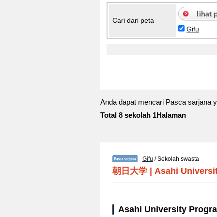
Cari dari peta
Gifu
Anda dapat mencari Pasca sarjana y
Total 8 sekolah 1Halaman
Gifu
/ Sekolah swasta
朝日大学
|
Asahi Universi
Asahi University Progra