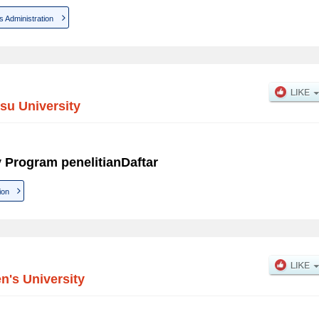
s Administration
tsu University
y Program penelitianDaftar
ion
's University