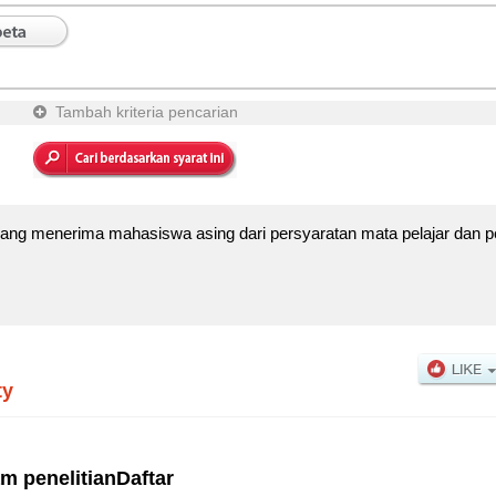
Tambah kriteria pencarian
ang menerima mahasiswa asing dari persyaratan mata pelajar dan p
ty
m penelitianDaftar