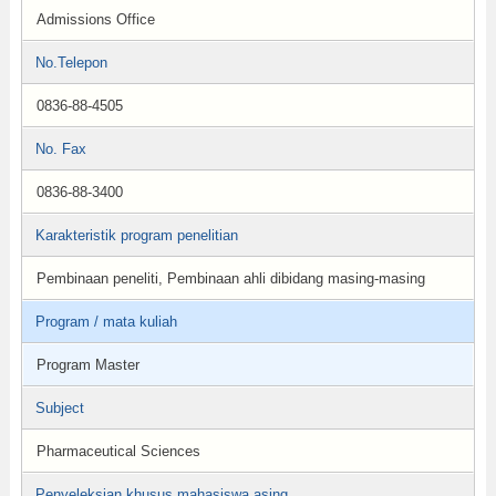
Admissions Office
No.Telepon
0836-88-4505
No. Fax
0836-88-3400
Karakteristik program penelitian
Pembinaan peneliti, Pembinaan ahli dibidang masing-masing
Program / mata kuliah
Program Master
Subject
Pharmaceutical Sciences
Penyeleksian khusus mahasiswa asing