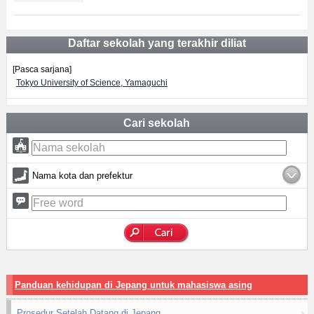
Daftar sekolah yang terakhir diliat
[Pasca sarjana]
Tokyo University of Science, Yamaguchi
Cari sekolah
Nama kota dan prefektur
Panduan kehidupan di Jepang untuk mahasiswa asing
Prosedur Setelah Datang di Jepang