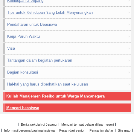
Kehidupan di Jepang
Tips untuk Kehidupan Yang Lebih Menyenangkan
Pendaftaran untuk Beasiswa
Kerja Paruh Waktu
Visa
Tantangan dalam kegiatan pertukaran
Bagian konsultasi
Hal-hal yang harus diperhatikan saat kelulusan
Kuliah Manajemen Resiko untuk Warga Mancanegara
Mencari beasiswa
Berita sekolah di Jepang
Mencari tempat belajar di luar negeri
Informasi berguna bagi mahasiswa
Pesan dari senior
Pencarian daftar
Site map