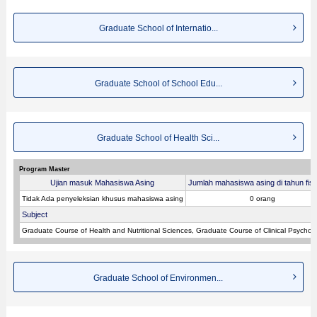
Graduate School of Internatio...
Graduate School of School Edu...
Graduate School of Health Sci...
Program Master
Ujian masuk Mahasiswa Asing
Jumlah mahasiswa asing di tahun fiska
Tidak Ada penyeleksian khusus mahasiswa asing
0 orang
Subject
Graduate Course of Health and Nutritional Sciences, Graduate Course of Clinical Psychol
Graduate School of Environmen...