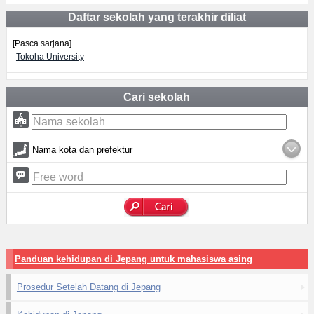
Daftar sekolah yang terakhir diliat
[Pasca sarjana]
Tokoha University
Cari sekolah
Nama kota dan prefektur
Panduan kehidupan di Jepang untuk mahasiswa asing
Prosedur Setelah Datang di Jepang