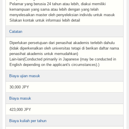
Pelamar yang berusia 24 tahun atau lebih, diakui memiliki
kemampuan yang sama atau lebih dengan yang telah
menyelesaikan master oleh penyeleksian individu untuk masuk
Silakan kontak untuk informasi lebih detail
Catatan
Diperlukan persetujuan dari penasihat akademis terlebih dahulu
(tidak diperkenalkan oleh universitas tetapi di berikan daftar nama
penasihat akademis untuk memudahkan)
Lain-lain(Conducted primarily in Japanese (may be conducted in
English depending on the applicant's circumstances).)
Biaya ujian masuk
30,000 JPY
Biaya masuk
423,000 JPY
Biaya kuliah per tahun