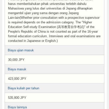
harus memberitahukan pihak universitas terlebih dahulu
Mahasiswa yang lulus dari universitas di Jepang diharapkan
mengambil ujian yang sama dengan orang Jepang
Lain-lain(Whether prior consultation with a prospective supervisor
is required depends on the admission category. The "Higher
Education Self-study Examination (高等教育自学考試)" of the
People's Republic of China is not counted as part of the 16-year
formal education curriculum. Interviews and oral examinations are
conducted in Japanese or English.)
Biaya ujian masuk
30,000 JPY
Biaya masuk
423,000 JPY
Biaya kuliah per tahun
535,800 JPY
Biaya lainnya