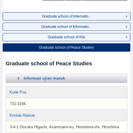
Graduate school of Internatio...
Graduate school of Informatio...
Graduate school of Arts
Graduate school of Peace Studies
Graduate school of Peace Studies
Informasi ujian masuk
Kode Pos
731-3194
Kontak Alamat
3-4-1 Oozuka Higashi, Asaminami-ku, Hiroshima-shi, Hiroshima