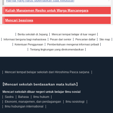
Hal-hal yang harus diperhatikan saat kelulusan
Kuliah Manajemen Resiko untuk Warga Mancanegara
Mencari beasiswa
Berita sekolah di Jepang
Mencari tempat belajar di luar negeri
Informasi berguna bagi mahasiswa
Pesan dari senior
Pencarian daftar
Site map
Ketentuan Penggunaan
Pemberitahuan mengenai informasi pribadi
Tentang lingkungan yang direkomendasikan
Mencari tempat belajar sekolah dari Hiroshima Pasca sarjana
【Mencari sekolah berdasarkan mata kuliah】
Mencari sekolah diluar negeri untuk belajar Ilmu sosial
Sastra
Bahasa
Ilmu hukum
Ekonomi, manajemen, dan perdagangan
Ilmu sosiologi
Ilmu hubungan international