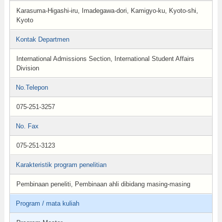
Karasuma-Higashi-iru, Imadegawa-dori, Kamigyo-ku, Kyoto-shi,
Kyoto
Kontak Departmen
International Admissions Section, International Student Affairs
Division
No.Telepon
075-251-3257
No. Fax
075-251-3123
Karakteristik program penelitian
Pembinaan peneliti, Pembinaan ahli dibidang masing-masing
Program / mata kuliah