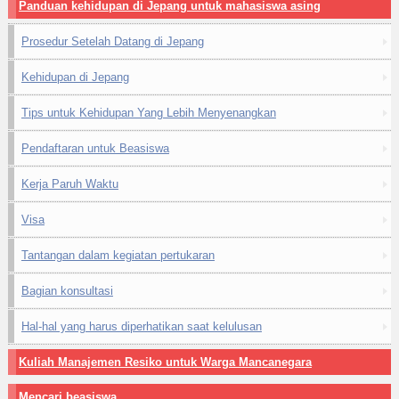
Panduan kehidupan di Jepang untuk mahasiswa asing
Prosedur Setelah Datang di Jepang
Kehidupan di Jepang
Tips untuk Kehidupan Yang Lebih Menyenangkan
Pendaftaran untuk Beasiswa
Kerja Paruh Waktu
Visa
Tantangan dalam kegiatan pertukaran
Bagian konsultasi
Hal-hal yang harus diperhatikan saat kelulusan
Kuliah Manajemen Resiko untuk Warga Mancanegara
Mencari beasiswa