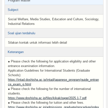
Program Master
Subject
Social Welfare, Media Studies, Education and Culture, Sociology,
Industrial Relations
Soal ujian terdahulu
Silakan kontak untuk informasi lebih detail
Keterangan
● Please check the following for application eligibility and other
entrance examination information.
Application Guidelines for International Students (Graduate
Schools):
https://intad.doshisha.ac.jp/intad/japanese_program/guide_entran
ce_exam_g.html
● Please check the following for the number of international
students.
https://www.doshisha.ac.jp/files/kikak/page/2025.1-7.pdf
● Please check the following for tuition and other fees.
https://www.doshisha.ac.jp/admissions_graduate/procedure/index.