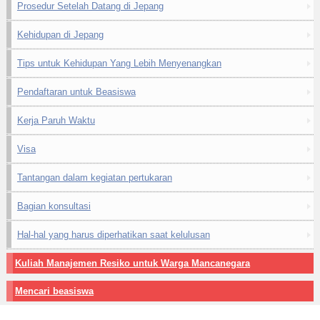
Prosedur Setelah Datang di Jepang
Kehidupan di Jepang
Tips untuk Kehidupan Yang Lebih Menyenangkan
Pendaftaran untuk Beasiswa
Kerja Paruh Waktu
Visa
Tantangan dalam kegiatan pertukaran
Bagian konsultasi
Hal-hal yang harus diperhatikan saat kelulusan
Kuliah Manajemen Resiko untuk Warga Mancanegara
Mencari beasiswa