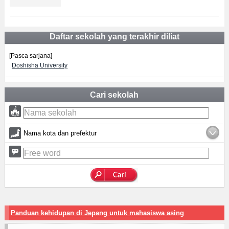
Daftar sekolah yang terakhir diliat
[Pasca sarjana]
Doshisha University
Cari sekolah
Nama kota dan prefektur
Panduan kehidupan di Jepang untuk mahasiswa asing