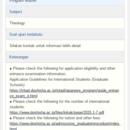
Program Master
Subject
Theology
Soal ujian terdahulu
Silakan kontak untuk informasi lebih detail
Keterangan
● Please check the following for application eligibility and other
entrance examination information.
Application Guidelines for International Students (Graduate
Schools):
https://intad.doshisha.ac.jp/intad/japanese_program/guide_entran
ce_exam_g.html
● Please check the following for the number of international
students.
https://www.doshisha.ac.jp/files/kikak/page/2025.1-7.pdf
● Please check the following for tuition and other fees.
https://www.doshisha.ac.jp/admissions_graduate/procedure/index.
html