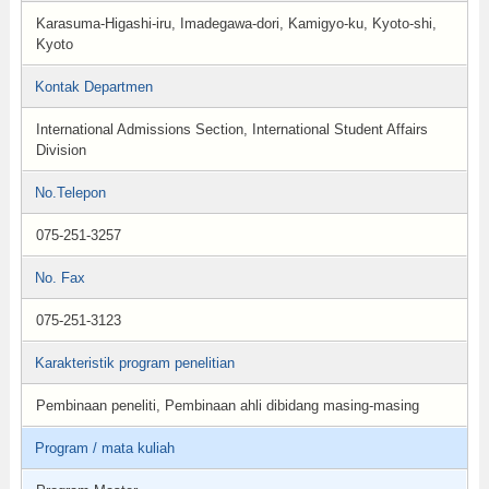
Karasuma-Higashi-iru, Imadegawa-dori, Kamigyo-ku, Kyoto-shi,
Kyoto
Kontak Departmen
International Admissions Section, International Student Affairs
Division
No.Telepon
075-251-3257
No. Fax
075-251-3123
Karakteristik program penelitian
Pembinaan peneliti, Pembinaan ahli dibidang masing-masing
Program / mata kuliah