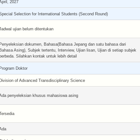
April, 2027
Special Selection for International Students (Second Round)
Jadwal ujian belum ditentukan
Penyeleksian dokumen, Bahasa(Bahasa Jepang dan satu bahasa dari
Bahasa Asing), Subjek tertentu, Interview, Ujian lisan, Ujian di setiap subjek
berbeda. Silahkan kontak untuk lebih detail
Program Doktor
Division of Advanced Transdisciplinary Science
Ada penyeleksian khusus mahasiswa asing
Tersedia
Ada