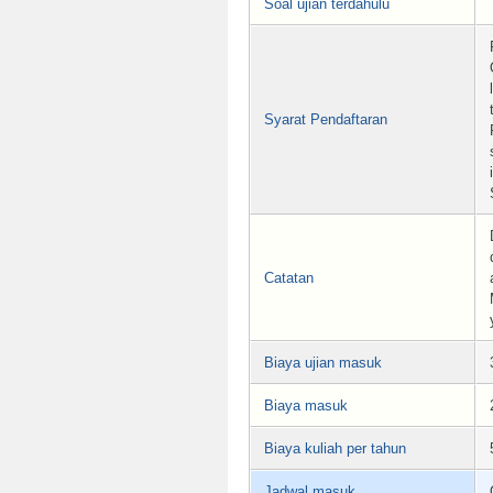
Soal ujian terdahulu
Syarat Pendaftaran
Catatan
Biaya ujian masuk
Biaya masuk
Biaya kuliah per tahun
Jadwal masuk