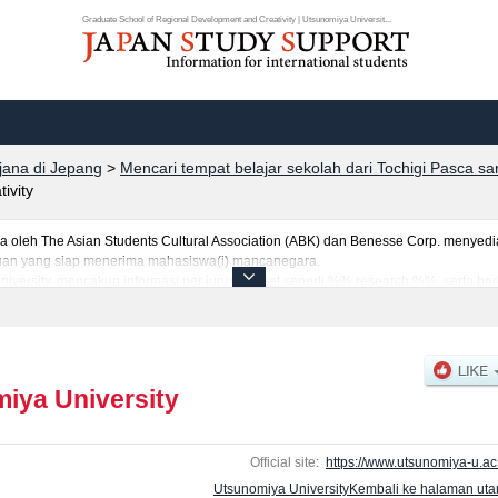
Graduate School of Regional Development and Creativity | Utsunomiya Universit...
rjana di Jepang
>
Mencari tempat belajar sekolah dari Tochigi Pasca sa
ivity
eh The Asian Students Cultural Association (ABK) dan Benesse Corp. menyediaka
uruan yang siap menerima mahasiswa(i) mancanegara.
niversity, mencakup informasi per jurusan riset seperti %% research %%, serta be
jumlah pendaftar dan jumlah kelulusan ujian masuk mahasiswa(i) mancanegara, i
anfaatkannya.
iya University
Official site:
https://www.utsunomiya-u.ac.
Utsunomiya UniversityKembali ke halaman ut