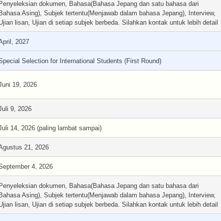
Penyeleksian dokumen, Bahasa(Bahasa Jepang dan satu bahasa dari
Bahasa Asing), Subjek tertentu(Menjawab dalam bahasa Jepang), Interview,
Ujian lisan, Ujian di setiap subjek berbeda. Silahkan kontak untuk lebih detail
April, 2027
Special Selection for International Students (First Round)
Juni 19, 2026
Juli 9, 2026
Juli 14, 2026 (paling lambat sampai)
Agustus 21, 2026
September 4, 2026
Penyeleksian dokumen, Bahasa(Bahasa Jepang dan satu bahasa dari
Bahasa Asing), Subjek tertentu(Menjawab dalam bahasa Jepang), Interview,
Ujian lisan, Ujian di setiap subjek berbeda. Silahkan kontak untuk lebih detail