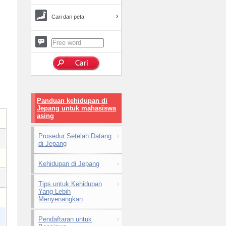
Cari dari peta
Panduan kehidupan di
Jepang untuk mahasiswa
asing
Prosedur Setelah Datang
di Jepang
Kehidupan di Jepang
Tips untuk Kehidupan
Yang Lebih
Menyenangkan
Pendaftaran untuk