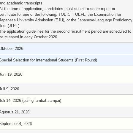
and academic transcripts.
At the time of application, candidates must submit a score report or
certificate for one of the following: TOEIC, TOEFL, the Examination for
Japanese University Admission (EJU), or the Japanese-Language Proficiency
Test (JLPT).
The application guidelines for the second recruitment period are scheduled to
be released in early October 2026.
Oktober, 2026
Special Selection for International Students (First Round)
Juni 19, 2026
Juli 9, 2026
Juli 14, 2026 (paling lambat sampai)
Agustus 21, 2026
September 4, 2026