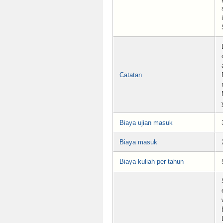
Catatan
Biaya ujian masuk
Biaya masuk
Biaya kuliah per tahun