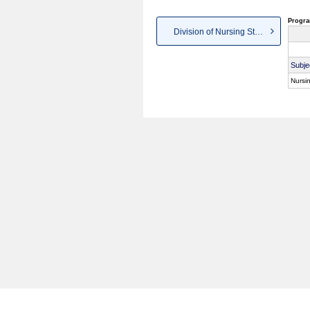
Progra
Division of Nursing Studies
Subje
Nursi