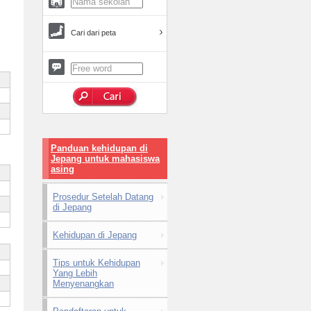
Cari dari peta
Panduan kehidupan di
Jepang untuk mahasiswa
asing
Prosedur Setelah Datang
di Jepang
Kehidupan di Jepang
Tips untuk Kehidupan
Yang Lebih
Menyenangkan