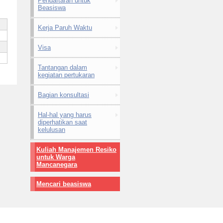
Pendaftaran untuk
Beasiswa
Kerja Paruh Waktu
Visa
Tantangan dalam
kegiatan pertukaran
Bagian konsultasi
Hal-hal yang harus
diperhatikan saat
kelulusan
Kuliah Manajemen Resiko
untuk Warga
Mancanegara
Mencari beasiswa