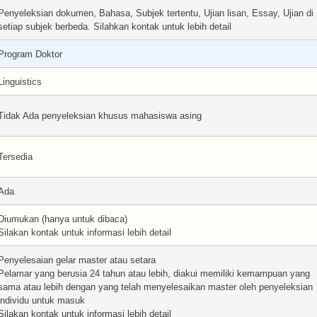
Penyeleksian dokumen, Bahasa, Subjek tertentu, Ujian lisan, Essay, Ujian di
setiap subjek berbeda. Silahkan kontak untuk lebih detail
Program Doktor
Linguistics
Tidak Ada penyeleksian khusus mahasiswa asing
Tersedia
Ada
Diumukan (hanya untuk dibaca)
Silakan kontak untuk informasi lebih detail
Penyelesaian gelar master atau setara
Pelamar yang berusia 24 tahun atau lebih, diakui memiliki kemampuan yang
sama atau lebih dengan yang telah menyelesaikan master oleh penyeleksian
individu untuk masuk
Silakan kontak untuk informasi lebih detail