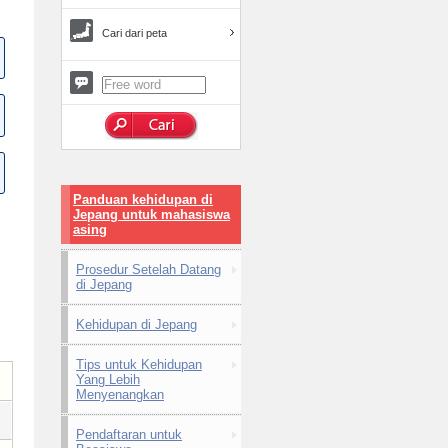
Cari dari peta
Panduan kehidupan di
Jepang untuk mahasiswa
asing
Prosedur Setelah Datang
di Jepang
Kehidupan di Jepang
Tips untuk Kehidupan
Yang Lebih
Menyenangkan
Pendaftaran untuk