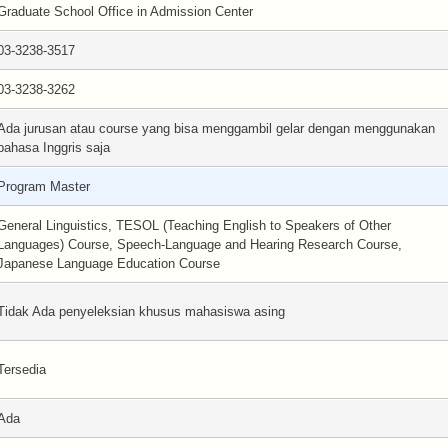
Graduate School Office in Admission Center
03-3238-3517
03-3238-3262
Ada jurusan atau course yang bisa menggambil gelar dengan menggunakan
bahasa Inggris saja
Program Master
General Linguistics, TESOL (Teaching English to Speakers of Other
Languages) Course, Speech-Language and Hearing Research Course,
Japanese Language Education Course
Tidak Ada penyeleksian khusus mahasiswa asing
Tersedia
Ada