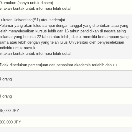
Diumukan (hanya untuk dibaca)
Silakan kontak untuk informasi lebih detail
Lulusan Universitas(S1) atau sederajat
Pelamar yang akan lulus sampai dengan tanggal yang ditentukan atau yang
telah menyelesaikan kursus lebih dari 16 tahun pendidikan di negara asing
pelamar yang berusia 22 tahun atau lebih, diakui memiliki kemampuan yang
sama atau lebih dengan yang telah lulus Universitas oleh penyeseleksian
individu untuk masuk
Silakan kontak untuk informasi lebih detail
Tidak diperlukan persetujuan dari penasihat akademis terlebih dahulu
4 orang
4 orang
35,000 JPY
200,000 JPY