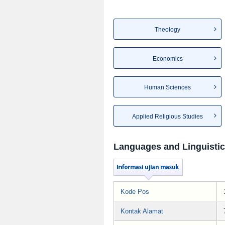
Theology
Economics
Human Sciences
Applied Religious Studies
Languages and Linguisti
Kode Pos
Kontak Alamat