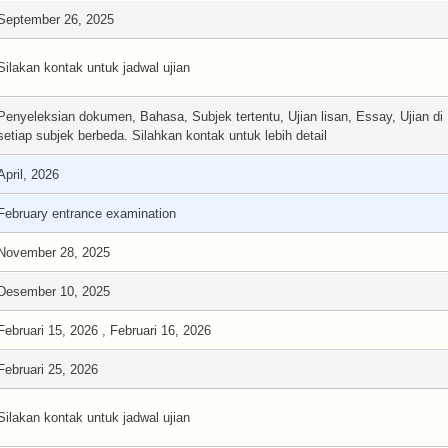
September 26, 2025
Silakan kontak untuk jadwal ujian
Penyeleksian dokumen, Bahasa, Subjek tertentu, Ujian lisan, Essay, Ujian di
setiap subjek berbeda. Silahkan kontak untuk lebih detail
April, 2026
February entrance examination
November 28, 2025
Desember 10, 2025
Februari 15, 2026 , Februari 16, 2026
Februari 25, 2026
Silakan kontak untuk jadwal ujian