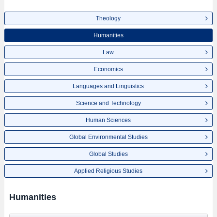
Theology
Humanities
Law
Economics
Languages and Linguistics
Science and Technology
Human Sciences
Global Environmental Studies
Global Studies
Applied Religious Studies
Humanities