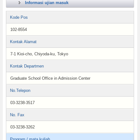
Informasi ujian masuk
Kode Pos
102-8554
Kontak Alamat
7-1 Kioi-cho, Chiyoda-ku, Tokyo
Kontak Departmen
Graduate School Office in Admission Center
No.Telepon
03-3238-3517
No. Fax
03-3238-3262
Program / mata kuliah