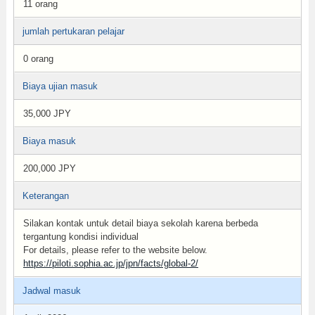
11 orang
jumlah pertukaran pelajar
0 orang
Biaya ujian masuk
35,000 JPY
Biaya masuk
200,000 JPY
Keterangan
Silakan kontak untuk detail biaya sekolah karena berbeda
tergantung kondisi individual
For details, please refer to the website below.
https://piloti.sophia.ac.jp/jpn/facts/global-2/
Jadwal masuk