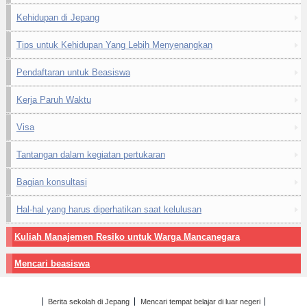
Kehidupan di Jepang
Tips untuk Kehidupan Yang Lebih Menyenangkan
Pendaftaran untuk Beasiswa
Kerja Paruh Waktu
Visa
Tantangan dalam kegiatan pertukaran
Bagian konsultasi
Hal-hal yang harus diperhatikan saat kelulusan
Kuliah Manajemen Resiko untuk Warga Mancanegara
Mencari beasiswa
Berita sekolah di Jepang
Mencari tempat belajar di luar negeri