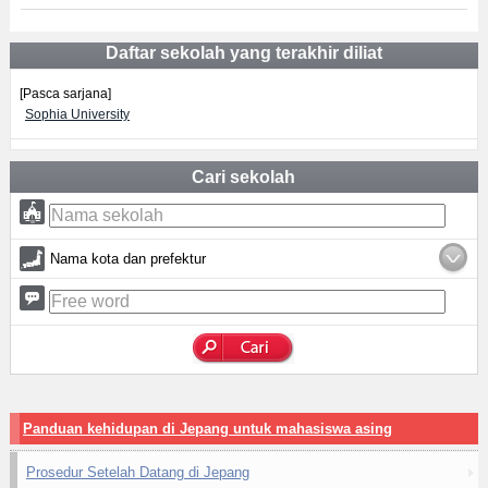
Daftar sekolah yang terakhir diliat
[Pasca sarjana]
Sophia University
Cari sekolah
Nama kota dan prefektur
Panduan kehidupan di Jepang untuk mahasiswa asing
Prosedur Setelah Datang di Jepang