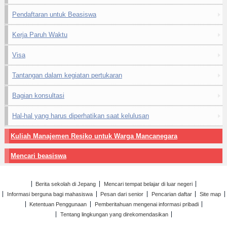
Pendaftaran untuk Beasiswa
Kerja Paruh Waktu
Visa
Tantangan dalam kegiatan pertukaran
Bagian konsultasi
Hal-hal yang harus diperhatikan saat kelulusan
Kuliah Manajemen Resiko untuk Warga Mancanegara
Mencari beasiswa
Berita sekolah di Jepang
Mencari tempat belajar di luar negeri
Informasi berguna bagi mahasiswa
Pesan dari senior
Pencarian daftar
Site map
Ketentuan Penggunaan
Pemberitahuan mengenai informasi pribadi
Tentang lingkungan yang direkomendasikan