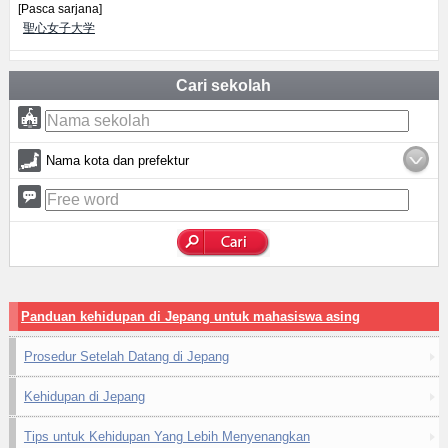
[Pasca sarjana]
聖心女子大学
Cari sekolah
Nama kota dan prefektur
Panduan kehidupan di Jepang untuk mahasiswa asing
Prosedur Setelah Datang di Jepang
Kehidupan di Jepang
Tips untuk Kehidupan Yang Lebih Menyenangkan