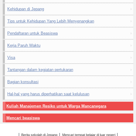
Kehidupan di Jepang
Tips untuk Kehidupan Yang Lebih Menyenangkan
Pendaftaran untuk Beasiswa
Kerja Paruh Waktu
Visa
Tantangan dalam kegiatan pertukaran
Bagian konsultasi
Hal-hal yang harus diperhatikan saat kelulusan
Kuliah Manajemen Resiko untuk Warga Mancanegara
Mencari beasiswa
Berita sekolah di Jepang
Mencari tempat belajar di luar negeri