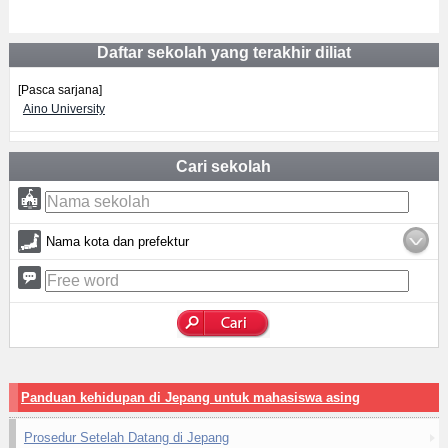
Daftar sekolah yang terakhir diliat
[Pasca sarjana]
Aino University
Cari sekolah
Nama kota dan prefektur
Panduan kehidupan di Jepang untuk mahasiswa asing
Prosedur Setelah Datang di Jepang