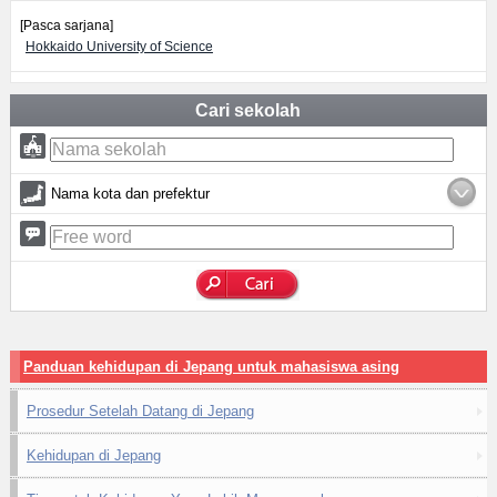
[Pasca sarjana]
Hokkaido University of Science
Cari sekolah
Nama kota dan prefektur
Panduan kehidupan di Jepang untuk mahasiswa asing
Prosedur Setelah Datang di Jepang
Kehidupan di Jepang