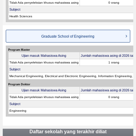
Tidak Ada penyeleksian khusus mahasiswa asing
0 orang
Subject
Health Sciences
Graduate School of Engineering
Program Master
Ujian masuk Mahasiswa Asing
Jumlah mahasiswa asing di 2026 tahu
Tidak Ada penyeleksian khusus mahasiswa asing
1 orang
Subject
Mechanical Engineering, Electrical and Electronic Engineering, Information Engineering, A
Program Doktor
Ujian masuk Mahasiswa Asing
Jumlah mahasiswa asing di 2026 tahu
Tidak Ada penyeleksian khusus mahasiswa asing
0 orang
Subject
Engineering
Daftar sekolah yang terakhir diliat