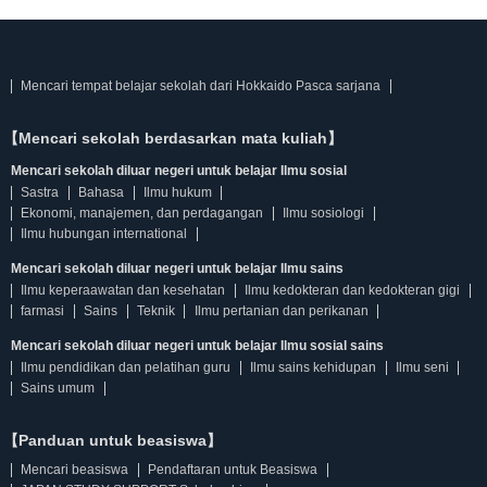
Mencari tempat belajar sekolah dari Hokkaido Pasca sarjana
【Mencari sekolah berdasarkan mata kuliah】
Mencari sekolah diluar negeri untuk belajar Ilmu sosial
Sastra
Bahasa
Ilmu hukum
Ekonomi, manajemen, dan perdagangan
Ilmu sosiologi
Ilmu hubungan international
Mencari sekolah diluar negeri untuk belajar Ilmu sains
Ilmu keperaawatan dan kesehatan
Ilmu kedokteran dan kedokteran gigi
farmasi
Sains
Teknik
Ilmu pertanian dan perikanan
Mencari sekolah diluar negeri untuk belajar Ilmu sosial sains
Ilmu pendidikan dan pelatihan guru
Ilmu sains kehidupan
Ilmu seni
Sains umum
【Panduan untuk beasiswa】
Mencari beasiswa
Pendaftaran untuk Beasiswa