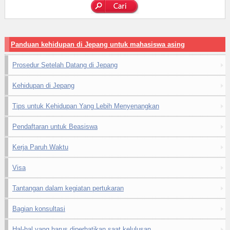
Panduan kehidupan di Jepang untuk mahasiswa asing
Prosedur Setelah Datang di Jepang
Kehidupan di Jepang
Tips untuk Kehidupan Yang Lebih Menyenangkan
Pendaftaran untuk Beasiswa
Kerja Paruh Waktu
Visa
Tantangan dalam kegiatan pertukaran
Bagian konsultasi
Hal-hal yang harus diperhatikan saat kelulusan