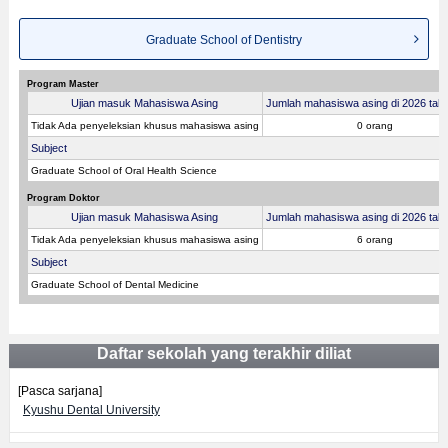
Graduate School of Dentistry
Program Master
Ujian masuk Mahasiswa Asing
Jumlah mahasiswa asing di 2026 tahu
Tidak Ada penyeleksian khusus mahasiswa asing
0 orang
Subject
Graduate School of Oral Health Science
Program Doktor
Ujian masuk Mahasiswa Asing
Jumlah mahasiswa asing di 2026 tahu
Tidak Ada penyeleksian khusus mahasiswa asing
6 orang
Subject
Graduate School of Dental Medicine
Daftar sekolah yang terakhir diliat
[Pasca sarjana]
Kyushu Dental University