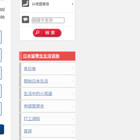
以地圖搜尋
en/
ge
日本留學生生活咨詢
來日後
開始日本生活
生活中的小常識
申請獎學金
打工須知
簽證