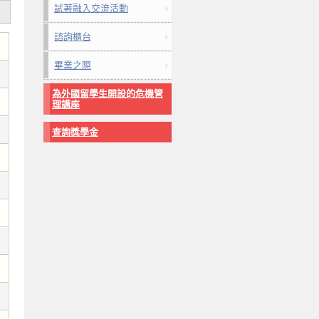
試著融入交流活動
諮詢櫃台
畢業之際
為外國留學生開設的危機管
理講座
查詢獎學金