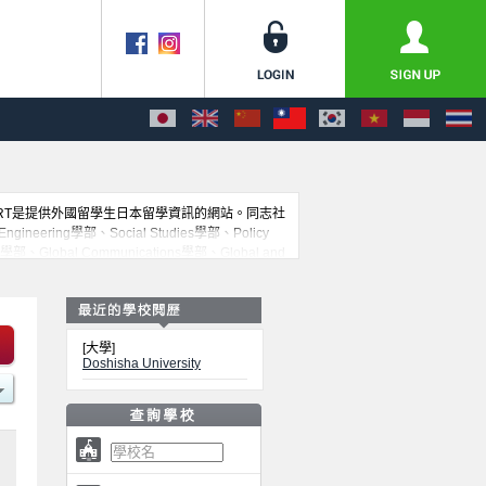
PORT是提供外國留學生日本留學資訊的網站。同志社
ngineering學部、Social Studies學部、Policy
ogy學部、Global Communications學部、Global and
詢。另外，此網站上也有刊載約招收留學生的1300所
[大學]
Doshisha University