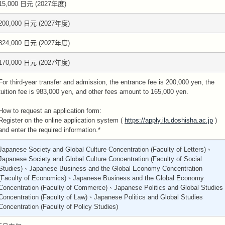
15,000 日元 (2027年度)
200,000 日元 (2027年度)
824,000 日元 (2027年度)
170,000 日元 (2027年度)
For third-year transfer and admission, the entrance fee is 200,000 yen, the
tuition fee is 983,000 yen, and other fees amount to 165,000 yen.
How to request an application form:
Register on the online application system (
https://apply.ila.doshisha.ac.jp
)
and enter the required information.*
Japanese Society and Global Culture Concentration (Faculty of Letters)、
Japanese Society and Global Culture Concentration (Faculty of Social
Studies)、Japanese Business and the Global Economy Concentration
(Faculty of Economics)、Japanese Business and the Global Economy
Concentration (Faculty of Commerce)、Japanese Politics and Global Studies
Concentration (Faculty of Law)、Japanese Politics and Global Studies
Concentration (Faculty of Policy Studies)