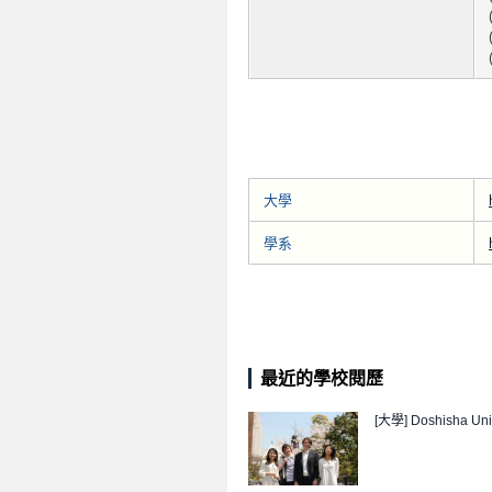
大學
學系
最近的學校閱歷
[大學]
Doshisha Uni