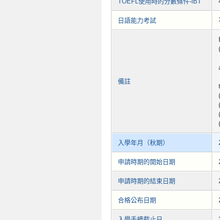
TOEFL使用時的分數條件-iBT
日語能力考試
備註
入學年月（秋期）
申請時期的開始日期
申請時期的結束日期
合格公布日期
入學手續截止日