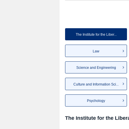
The Institute for the Liber...
Law
Science and Engineering
Culture and Information Sci...
Psychology
The Institute for the Liber