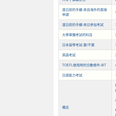
渡日前的手續-來自海外的直接
申請
渡日前的手續-來日參加考試
大學單獨考試的科目
日本留學考試-要/不要
英語考試
TOEFL使用時的分數條件-iBT
日語能力考試
備註