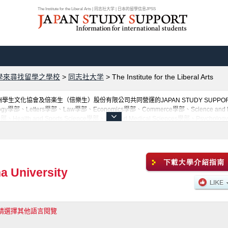
The Institute for the Liberal Arts | 同志社大学 | 日本的留學信息JPSS
學來尋找留學之學校
>
同志社大学
>
The Institute for the Liberal Arts
生文化協會及倍楽生（倍樂生）股份有限公司共同營運的JAPAN STUDY SUP
部、Theology學部、Letters學部、Law學部、Economics學部、Commerce學部、Science and E
ce學部、Health and Sports Science學部、Life and Medical Sciences學部、Psychol
的詳細資訊都分別刊載在此網站。有需要同志社大学留學資訊的各位同學，請多多利用此網站查
a University
請選擇其他語言閱覽