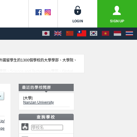
收外國留學生的1300個學校的大學學部、大學院、
 and Technology學部、Global
訊息都刊載於此，請務必查閱及利用此網站。
[大學]
Nanzan University
jp/
ge