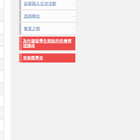
試著融入交流活動
諮詢櫃台
畢業之際
為外國留學生開設的危機管
理講座
查詢獎學金