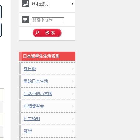
以地圖搜尋
日本留學生生活咨詢
來日後
開始日本生活
生活中的小常識
申請獎學金
打工須知
簽證