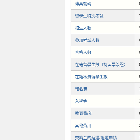
傳真號碼
留學生特別考試
招生人數
參加考試人數
合格人數
在籍留學生數（持留學簽證）
在籍私費留學生數
報名費
入學金
教育費/年
其他費用
交納金的延遲/退還申請