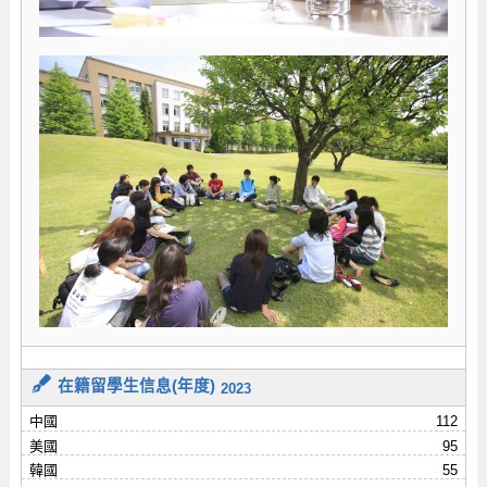
在籍留學生信息(年度)
2023
中國
112
美國
95
韓國
55