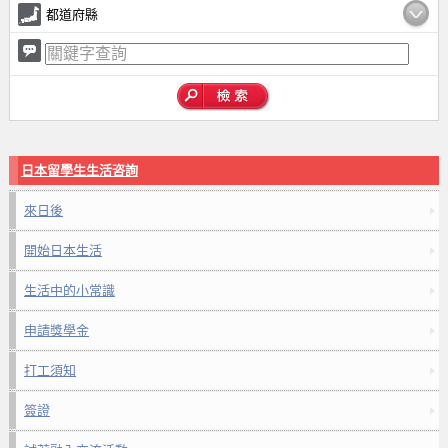
都道府縣
日本留學生生活咨詢
來日後
開始日本生活
生活中的小常識
申請獎學金
打工須知
簽證