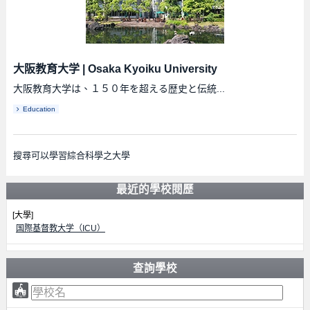
大阪教育大学
|
Osaka Kyoiku University
大阪教育大学は、１５０年を超える歴史と伝統...
Education
搜尋可以學習綜合科學之大學
最近的學校閱歷
[大學]
国際基督教大学（ICU）
查詢學校