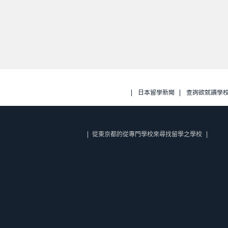
日本留學新聞
查詢欲就讀學
從東京都的從專門學校來尋找留學之學校