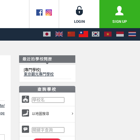
[專門學校]
東京觀光專門學校
/tw/
ge
以地圖搜尋