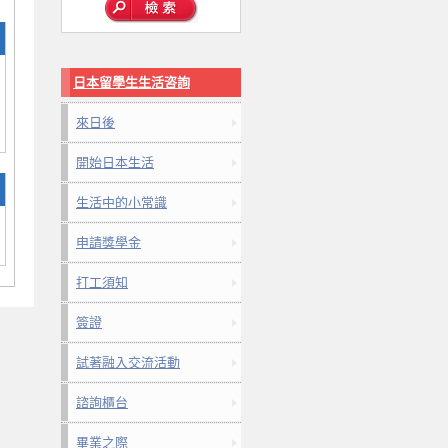
日本留學生生活咨詢
來日後
開始日本生活
生活中的小常識
申請獎學金
打工須知
簽證
試著融入交流活動
諮詢櫃台
畢業之際