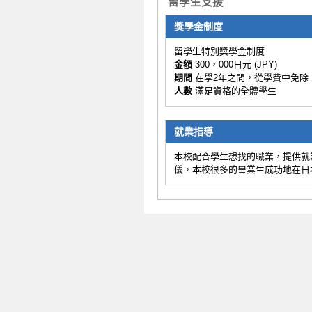
留學生支援
獎學金制度
留學生特別獎學金制度
金額
300，000日元 (JPY)
期間
在學2年之間，從學費中免除
人數
滿足資格的全體學生
就業指導
本校配合學生想找的職業，提供就
儀，本校很多的畢業生成功地在日