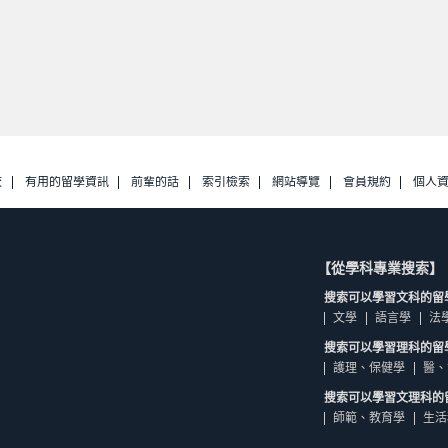
校
有用的留學資訊
前輩的話
索引檢索
網站導覽
會員規約
個人
【從學科專業搜索】
搜索可以學習文科的留
文學
語言學
法
搜索可以學習理科的留
護理、保健學
醫、
搜索可以學習文理科的
師範、教育學
生活