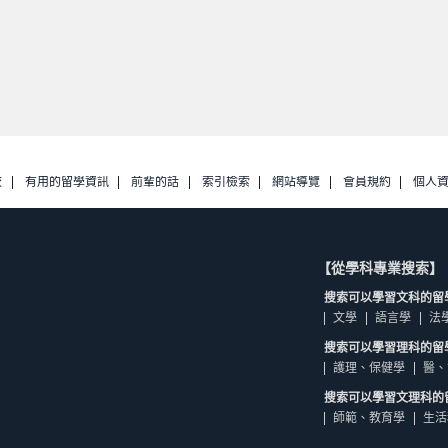
校
有用的留學資訊
前輩的話
索引檢索
網站導覽
會員規約
個人
【從學科專業搜索】
搜索可以學習文科的留
文學
語言學
法
搜索可以學習理科的留
護理、保健學
醫、
搜索可以學習文理科的
師範、教育學
生活