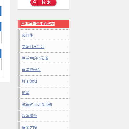
日本留學生生活咨詢
來日後
開始日本生活
生活中的小常識
申請獎學金
打工須知
簽證
試著融入交流活動
諮詢櫃台
畢業之際