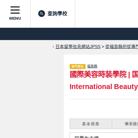
查詢學校
MENU
日本留學信息網站JPSS
>
從福島縣的從專
福島縣
國際美容時装學院
|
International Beaut